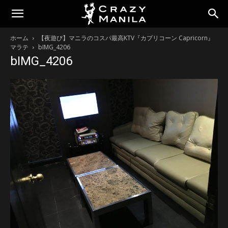
ホーム
【夜遊び】マニラのコスパ最高KTV『カプリコーン Capricorn』
マラテ
bIMG_4206
bIMG_4206