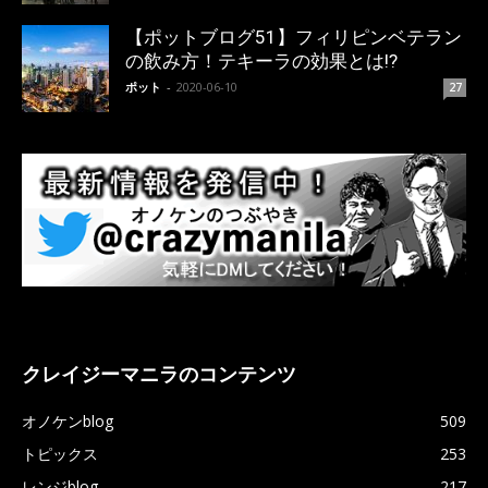
【ポットブログ51】フィリピンベテラン
の飲み方！テキーラの効果とは!?
ポット
-
2020-06-10
27
クレイジーマニラのコンテンツ
オノケンblog
509
トピックス
253
レンジblog
217