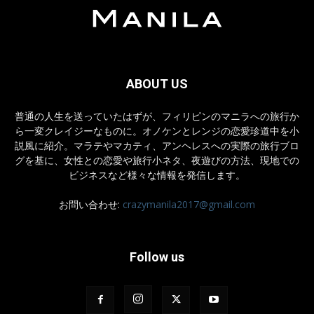
ABOUT US
普通の人生を送っていたはずが、フィリピンのマニラへの旅行か
ら一変クレイジーなものに。オノケンとレンジの恋愛珍道中を小
説風に紹介。マラテやマカティ、アンヘレスへの実際の旅行ブロ
グを基に、女性との恋愛や旅行小ネタ、夜遊びの方法、現地での
ビジネスなど様々な情報を発信します。
お問い合わせ:
crazymanila2017@gmail.com
Follow us