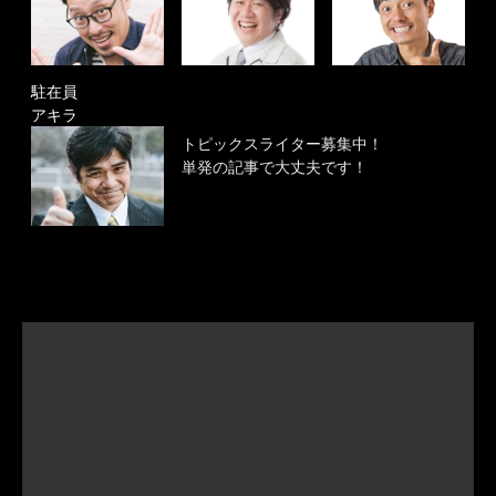
駐在員
アキラ
トピックスライター募集中！
単発の記事で大丈夫です！