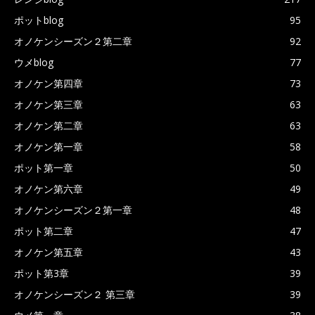
ポットblog
95
オノケンシーズン２第二章
92
ウメblog
77
オノケン第四章
73
オノケン第三章
63
オノケン第二章
63
オノケン第一章
58
ポット第一章
50
オノケン第六章
49
オノケンシーズン２第一章
48
ポット第二章
47
オノケン第五章
43
ポット第3章
39
オノケンシーズン２ 第三章
39