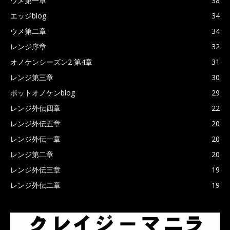
ウメ第一章
38
エッジblog
34
ウメ第二章
34
レンジ序章
32
オノケンシーズン2 第4章
31
レンジ第三章
30
ポットオノケンblog
29
レンジ外伝四章
22
レンジ外伝五章
20
レンジ外伝一章
20
レンジ第二章
20
レンジ外伝三章
19
レンジ外伝二章
19