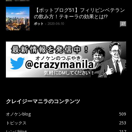
【ポットブログ51】フィリピンベテラン
の飲み方！テキーラの効果とは!?
ポット
-
2020-06-10
27
クレイジーマニラのコンテンツ
オノケンblog
509
トピックス
253
レンジblog
217