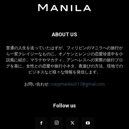
ABOUT US
普通の人生を送っていたはずが、フィリピンのマニラへの旅行か
ら一変クレイジーなものに。オノケンとレンジの恋愛珍道中を小
説風に紹介。マラテやマカティ、アンヘレスへの実際の旅行ブロ
グを基に、女性との恋愛や旅行小ネタ、夜遊びの方法、現地での
ビジネスなど様々な情報を発信します。
お問い合わせ:
crazymanila2017@gmail.com
Follow us