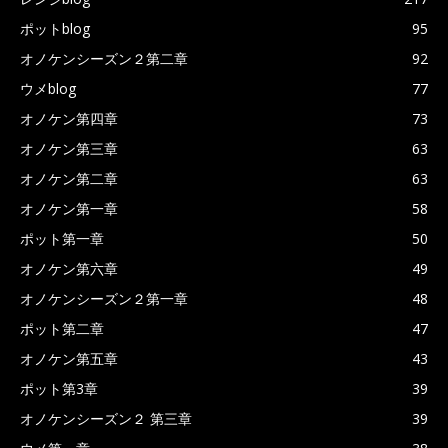
ポットblog
95
オノケンシーズン２第二章
92
ウメblog
77
オノケン第四章
73
オノケン第三章
63
オノケン第二章
63
オノケン第一章
58
ポット第一章
50
オノケン第六章
49
オノケンシーズン２第一章
48
ポット第二章
47
オノケン第五章
43
ポット第3章
39
オノケンシーズン２ 第三章
39