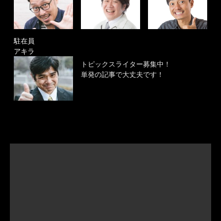
駐在員
アキラ
トピックスライター募集中！
単発の記事で大丈夫です！