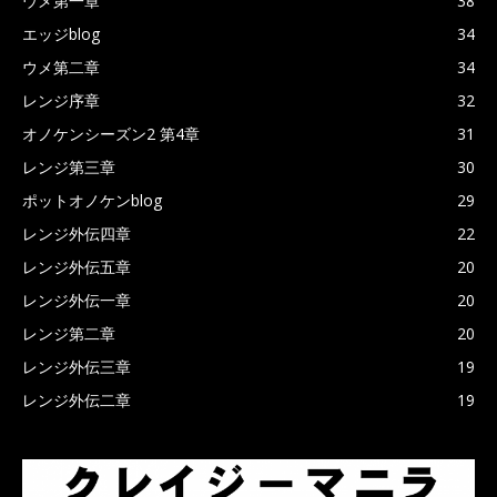
ウメ第一章
38
エッジblog
34
ウメ第二章
34
レンジ序章
32
オノケンシーズン2 第4章
31
レンジ第三章
30
ポットオノケンblog
29
レンジ外伝四章
22
レンジ外伝五章
20
レンジ外伝一章
20
レンジ第二章
20
レンジ外伝三章
19
レンジ外伝二章
19