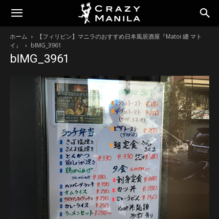
ホーム
【フィリピン】マニラのおすすめ日本風居酒屋『Matoi 纏 マト
イ』
bIMG_3961
bIMG_3961