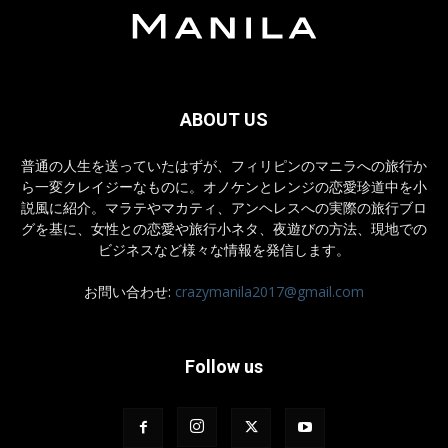
ABOUT US
普通の人生を送っていたはずが、フィリピンのマニラへの旅行か
ら一変クレイジーなものに。オノケンとレンジの恋愛珍道中を小
説風に紹介。マラテやマカティ、アンヘレスへの実際の旅行ブロ
グを基に、女性との恋愛や旅行小ネタ、夜遊びの方法、現地での
ビジネスなど様々な情報を発信します。
お問い合わせ:
crazymanila2017@gmail.com
Follow us