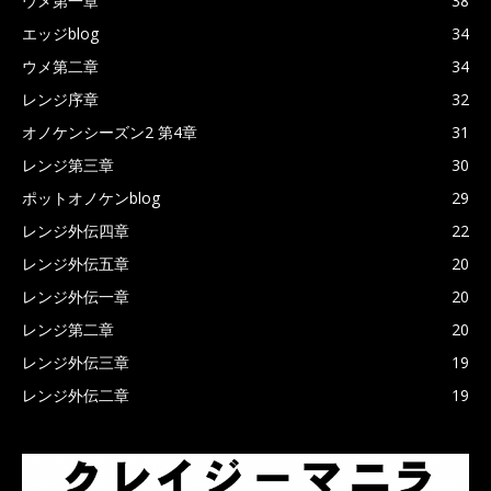
ウメ第一章
38
エッジblog
34
ウメ第二章
34
レンジ序章
32
オノケンシーズン2 第4章
31
レンジ第三章
30
ポットオノケンblog
29
レンジ外伝四章
22
レンジ外伝五章
20
レンジ外伝一章
20
レンジ第二章
20
レンジ外伝三章
19
レンジ外伝二章
19