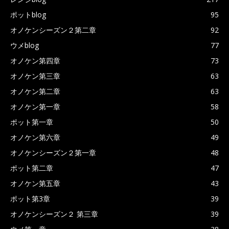
ポットblog
95
オノケンシーズン２第二章
92
ウメblog
77
オノケン第四章
73
オノケン第三章
63
オノケン第二章
63
オノケン第一章
58
ポット第一章
50
オノケン第六章
49
オノケンシーズン２第一章
48
ポット第二章
47
オノケン第五章
43
ポット第3章
39
オノケンシーズン２ 第三章
39