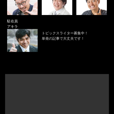
駐在員
アキラ
トピックスライター募集中！
単発の記事で大丈夫です！