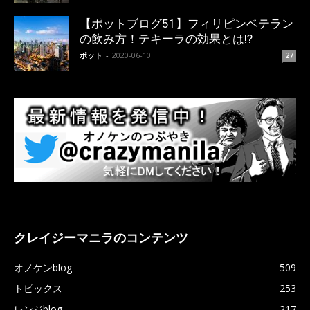
【ポットブログ51】フィリピンベテラン
の飲み方！テキーラの効果とは!?
ポット
-
2020-06-10
27
クレイジーマニラのコンテンツ
オノケンblog
509
トピックス
253
レンジblog
217