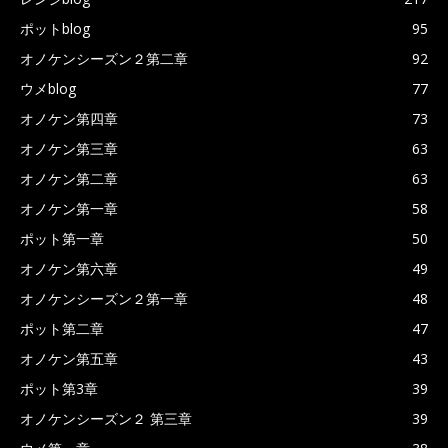
ポットblog
95
オノケンシーズン２第二章
92
ウメblog
77
オノケン第四章
73
オノケン第三章
63
オノケン第二章
63
オノケン第一章
58
ポット第一章
50
オノケン第六章
49
オノケンシーズン２第一章
48
ポット第二章
47
オノケン第五章
43
ポット第3章
39
オノケンシーズン２ 第三章
39