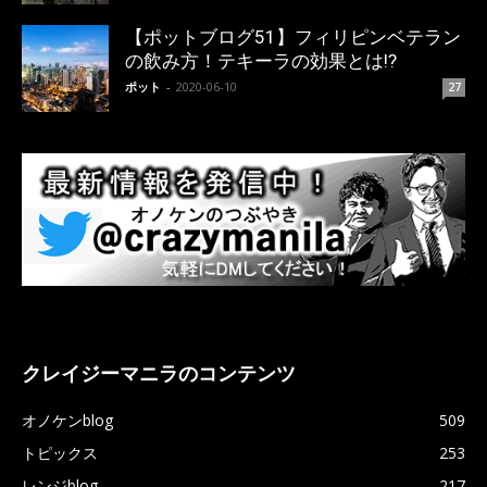
【ポットブログ51】フィリピンベテラン
の飲み方！テキーラの効果とは!?
ポット
-
2020-06-10
27
クレイジーマニラのコンテンツ
オノケンblog
509
トピックス
253
レンジblog
217