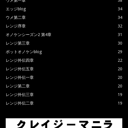
ウメ第一章
38
エッジblog
34
ウメ第二章
34
レンジ序章
32
オノケンシーズン2 第4章
31
レンジ第三章
30
ポットオノケンblog
29
レンジ外伝四章
22
レンジ外伝五章
20
レンジ外伝一章
20
レンジ第二章
20
レンジ外伝三章
19
レンジ外伝二章
19