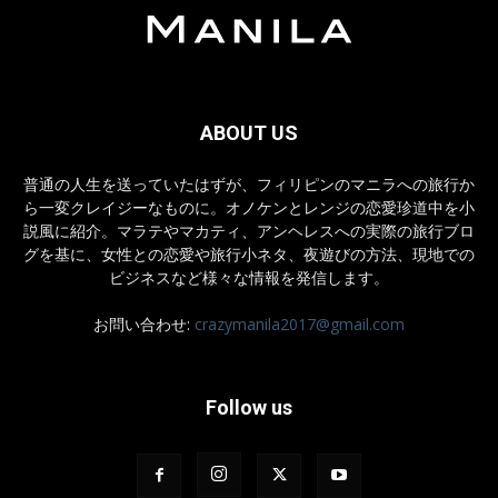
ABOUT US
普通の人生を送っていたはずが、フィリピンのマニラへの旅行か
ら一変クレイジーなものに。オノケンとレンジの恋愛珍道中を小
説風に紹介。マラテやマカティ、アンヘレスへの実際の旅行ブロ
グを基に、女性との恋愛や旅行小ネタ、夜遊びの方法、現地での
ビジネスなど様々な情報を発信します。
お問い合わせ:
crazymanila2017@gmail.com
Follow us