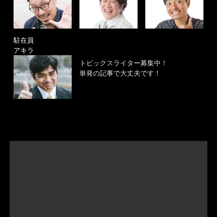
駐在員
アキラ
トピックスライター募集中！
単発の記事で大丈夫です！