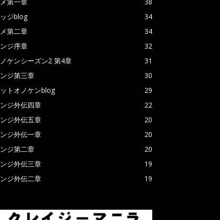
メ第一章
38
ッジblog
34
メ第二章
34
ンジ序章
32
ノケンシーズン2 第4章
31
ンジ第三章
30
ットオノケンblog
29
ンジ外伝四章
22
ンジ外伝五章
20
ンジ外伝一章
20
ンジ第二章
20
ンジ外伝三章
19
ンジ外伝二章
19