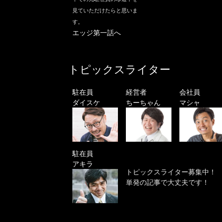
見ていただけたらと思いま
す。
エッジ第一話へ
トピックスライター
駐在員
経営者
会社員
ダイスケ
ちーちゃん
マシャ
駐在員
アキラ
トピックスライター募集中！
単発の記事で大丈夫です！