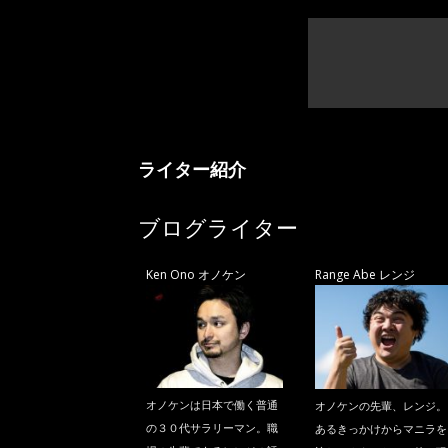
ライター紹介
ブログライター
Ken Ono オノケン
Range Abe レンジ
オノケンは日本で働く普通
オノケンの先輩、レンジ。
の３０代サラリーマン。職
あるきっかけからマニラを