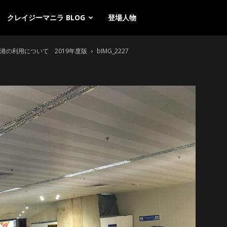
クレイジーマニラ BLOG
登場人物
空港の利用について 2019年度版
bIMG_2227