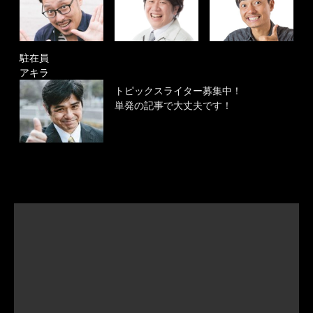
駐在員
アキラ
トピックスライター募集中！
単発の記事で大丈夫です！