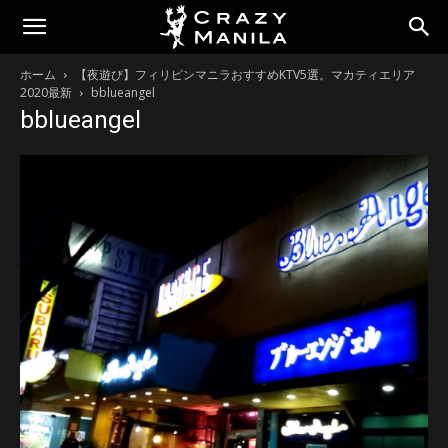
ホーム
【夜遊び】フィリピンマニラおすすめKTV5選。マカティエリア
2020最新
bblueangel
bblueangel