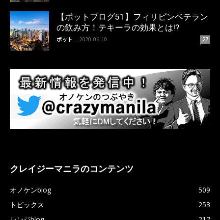
【ポットブログ51】フィリピンベテラン
の飲み方！テキーラの効果とは!?
ポット
-
2020-06-10
27
クレイジーマニラのコンテンツ
オノケンblog
509
トピックス
253
レンジblog
217