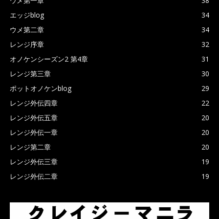
ウメ第一章
38
エッジblog
34
ウメ第二章
34
レンジ序章
32
オノケンシーズン2 第4章
31
レンジ第三章
30
ポットオノケンblog
29
レンジ外伝四章
22
レンジ外伝五章
20
レンジ外伝一章
20
レンジ第二章
20
レンジ外伝三章
19
レンジ外伝二章
19