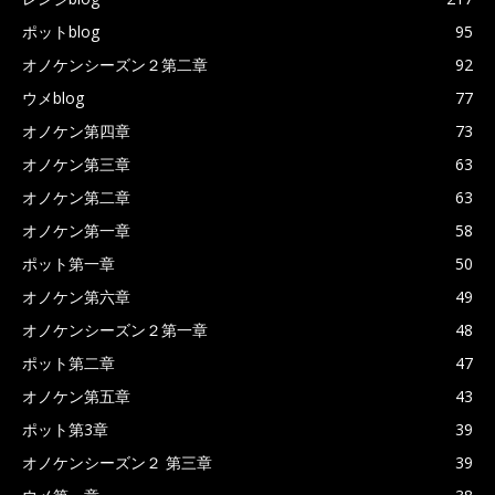
ポットblog
95
オノケンシーズン２第二章
92
ウメblog
77
オノケン第四章
73
オノケン第三章
63
オノケン第二章
63
オノケン第一章
58
ポット第一章
50
オノケン第六章
49
オノケンシーズン２第一章
48
ポット第二章
47
オノケン第五章
43
ポット第3章
39
オノケンシーズン２ 第三章
39