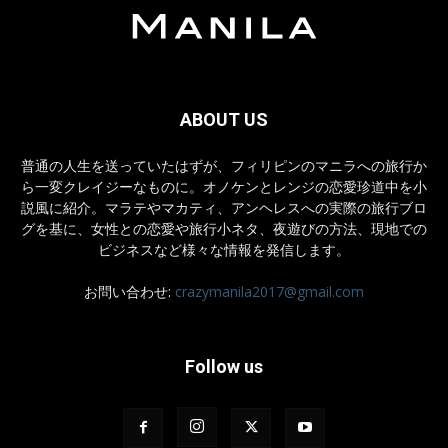
ABOUT US
普通の人生を送っていたはずが、フィリピンのマニラへの旅行か
ら一変クレイジーなものに。オノケンとレンジの恋愛珍道中を小
説風に紹介。マラテやマカティ、アンヘレスへの実際の旅行ブロ
グを基に、女性との恋愛や旅行小ネタ、夜遊びの方法、現地での
ビジネスなど様々な情報を発信します。
お問い合わせ:
crazymanila2017@gmail.com
Follow us