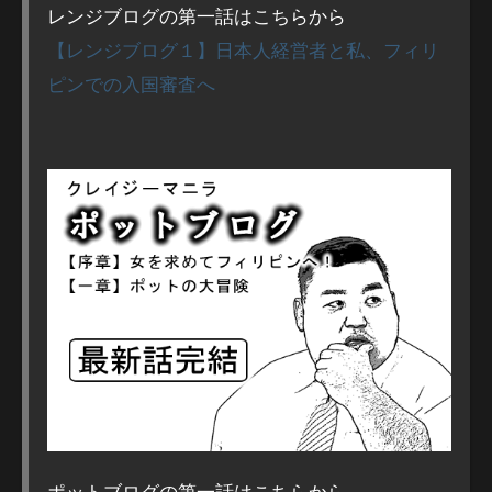
レンジブログの第一話はこちらから
【レンジブログ１】日本人経営者と私、フィリ
ピンでの入国審査へ
ポットブログの第一話はこちらから