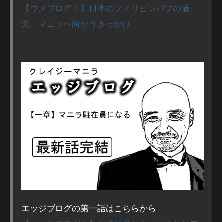
【ウメブログ１】日本のフィリピンパブの過
去、マニラへ向かうきっかけ
エッジブログの第一話はこちらから