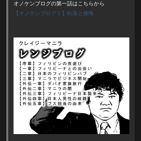
オノケンブログの第一話はこちらから
【オノケンブログ１】転落と後悔