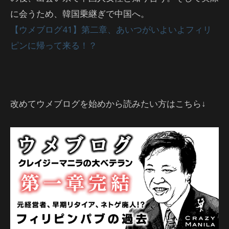
に会うため、韓国乗継ぎで中国へ。
【ウメブログ41】第二章、あいつがいよいよフィリ
ピンに帰って来る！？
改めてウメブログを始めから読みたい方はこちら↓