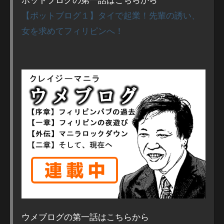
【ポットブログ１】タイで起業！先輩の誘い、
女を求めてフィリピンへ！
ウメブログの第一話はこちらから