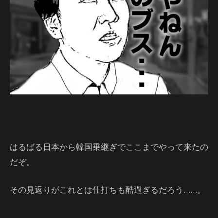
はるばる日本から韓国乗継ぎでここまでやって来たの
だぞ。
その見返りがこれとは仕打ちも酷過ぎるだろう……。