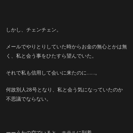
しかし、チェンチェン。
メールでやりとりしていた時からお金の無心とかは無
く、私と会う事をひたすら望んでいた。
それで私も信用して会いに来たのに……。
何故別人28号となり、私と会う気になっていたのか
不思議でならない。
ーーうわの空でいると、ホテルに到着。