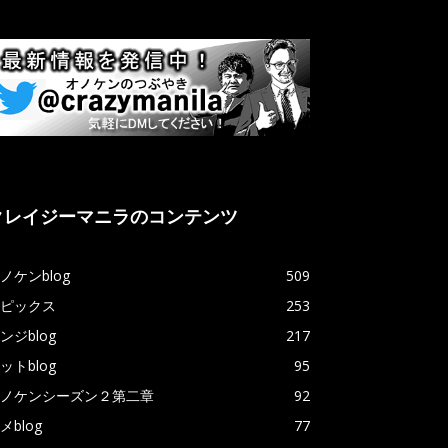
クレイジーマニラのコンテンツ
ノケンblog
509
ピックス
253
ンジblog
217
ットblog
95
ノケンシーズン２第二章
92
メblog
77