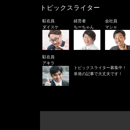
トピックスライター
駐在員
経営者
会社員
ダイスケ
ちーちゃん
マシャ
駐在員
アキラ
トピックスライター募集中！
単発の記事で大丈夫です！