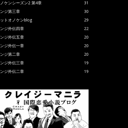
ノケンシーズン2 第4章
31
ンジ第三章
30
ットオノケンblog
29
ンジ外伝四章
22
ンジ外伝五章
20
ンジ外伝一章
20
ンジ第二章
20
ンジ外伝三章
19
ンジ外伝二章
19