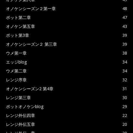
オノケンシーズン２第一章
48
ポット第二章
47
オノケン第五章
43
ポット第3章
39
オノケンシーズン２ 第三章
39
ウメ第一章
38
エッジblog
34
ウメ第二章
34
レンジ序章
32
オノケンシーズン2 第4章
31
レンジ第三章
30
ポットオノケンblog
29
レンジ外伝四章
22
レンジ外伝五章
20