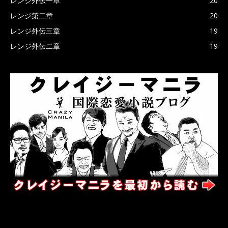
レンジ外伝一章
20
レンジ第二章
20
レンジ外伝三章
19
レンジ外伝二章
19