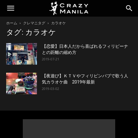
ホーム
クレマニタグ
カラオケ
タグ: カラオケ
【恋愛】日本人だから喜ばれるフィリピーナ
との距離の縮め方
2019-07-21
【夜遊び】ＫＴＶやフィリピンパブで歌う人
気カラオケ曲 2019年最新
2019-03-02