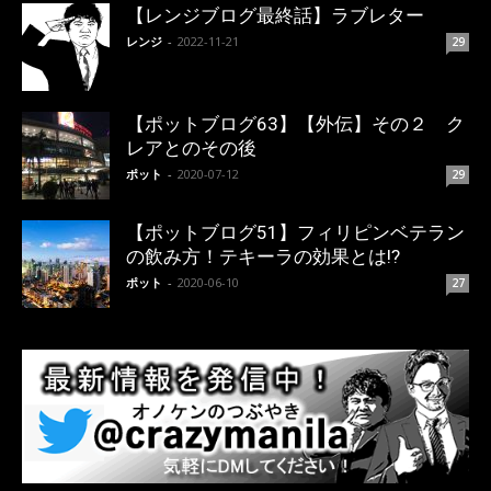
【レンジブログ最終話】ラブレター
レンジ
-
2022-11-21
29
【ポットブログ63】【外伝】その２ ク
レアとのその後
ポット
-
2020-07-12
29
【ポットブログ51】フィリピンベテラン
の飲み方！テキーラの効果とは!?
ポット
-
2020-06-10
27