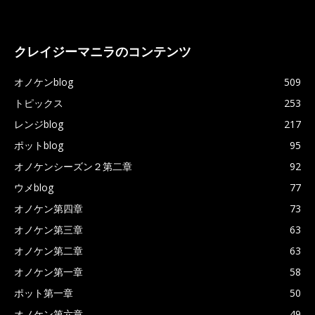
クレイジーマニラのコンテンツ
オノケンblog
509
トピックス
253
レンジblog
217
ポットblog
95
オノケンシーズン２第二章
92
ウメblog
77
オノケン第四章
73
オノケン第三章
63
オノケン第二章
63
オノケン第一章
58
ポット第一章
50
オノケン第六章
49