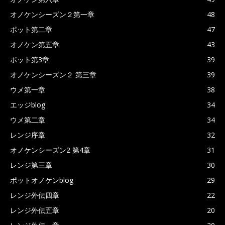
オノケンシーズン２第一章
48
ポット第二章
47
オノケン第五章
43
ポット第3章
39
オノケンシーズン２ 第三章
39
ウメ第一章
38
エッジblog
34
ウメ第二章
34
レンジ序章
32
オノケンシーズン2 第4章
31
レンジ第三章
30
ポットオノケンblog
29
レンジ外伝四章
22
レンジ外伝五章
20