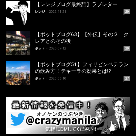
【レンジブログ最終話】ラブレター
レンジ
-
2022-11-21
29
【ポットブログ63】【外伝】その２ ク
レアとのその後
ポット
-
2020-07-12
29
【ポットブログ51】フィリピンベテラン
の飲み方！テキーラの効果とは!?
ポット
-
2020-06-10
27