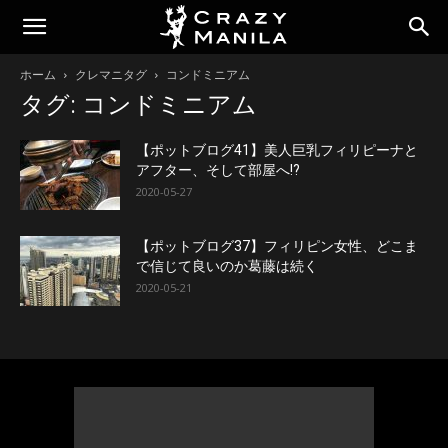
ホーム
クレマニタグ
コンドミニアム
タグ: コンドミニアム
【ポットブログ41】美人巨乳フィリピーナと
アフター、そして部屋へ!?
2020-05-27
【ポットブログ37】フィリピン女性、どこま
で信じて良いのか葛藤は続く
2020-05-21