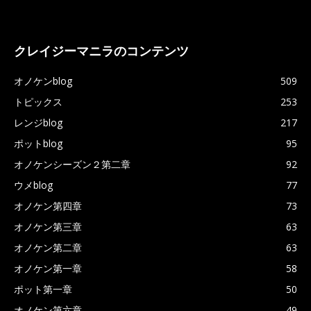
クレイジーマニラのコンテンツ
オノケンblog
509
トピックス
253
レンジblog
217
ポットblog
95
オノケンシーズン２第二章
92
ウメblog
77
オノケン第四章
73
オノケン第三章
63
オノケン第二章
63
オノケン第一章
58
ポット第一章
50
オノケン第六章
49