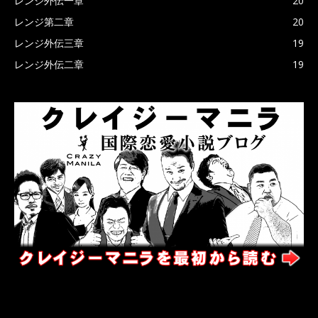
レンジ外伝一章
20
レンジ第二章
20
レンジ外伝三章
19
レンジ外伝二章
19