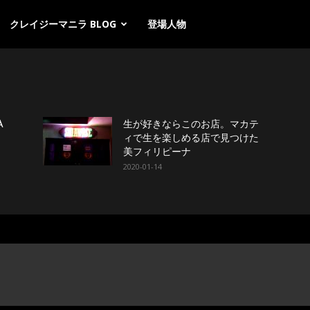
クレイジーマニラ BLOG
登場人物
A
生が好きならこのお店。マカテ
ィで生を楽しめる店で見つけた
美フィリピーナ
2020-01-14