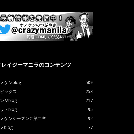
クレイジーマニラのコンテンツ
ノケンblog
509
ピックス
253
ンジblog
217
ットblog
95
ノケンシーズン２第二章
92
メblog
77