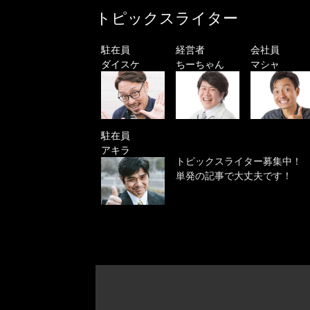
トピックスライター
駐在員
経営者
会社員
ダイスケ
ちーちゃん
マシャ
駐在員
アキラ
トピックスライター募集中！
単発の記事で大丈夫です！