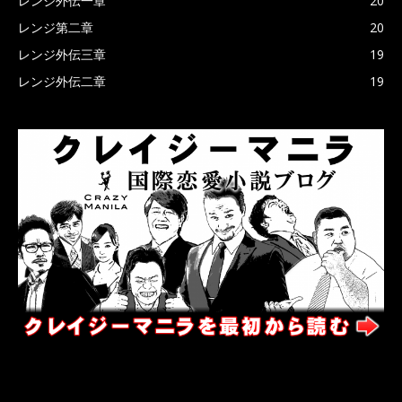
レンジ外伝一章
20
レンジ第二章
20
レンジ外伝三章
19
レンジ外伝二章
19