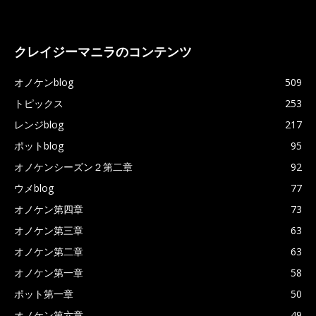
クレイジーマニラのコンテンツ
オノケンblog
509
トピックス
253
レンジblog
217
ポットblog
95
オノケンシーズン２第二章
92
ウメblog
77
オノケン第四章
73
オノケン第三章
63
オノケン第二章
63
オノケン第一章
58
ポット第一章
50
オノケン第六章
49