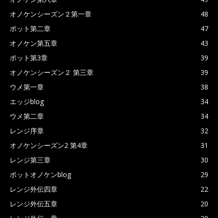
オノケンシーズン２第一章
48
ポット第二章
47
オノケン第五章
43
ポット第3章
39
オノケンシーズン２ 第三章
39
ウメ第一章
38
エッジblog
34
ウメ第二章
34
レンジ序章
32
オノケンシーズン2 第4章
31
レンジ第三章
30
ポットオノケンblog
29
レンジ外伝四章
22
レンジ外伝五章
20