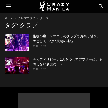
ホーム
クレマニタグ
クラブ
タグ: クラブ
接吻の嵐！？マニラのクラブでお祭り騒ぎ。
予想していない展開の連続
2018-11-22
美人フィリピーナ2人をつれてアフターに。予
想しない展開に！？
2018-11-21