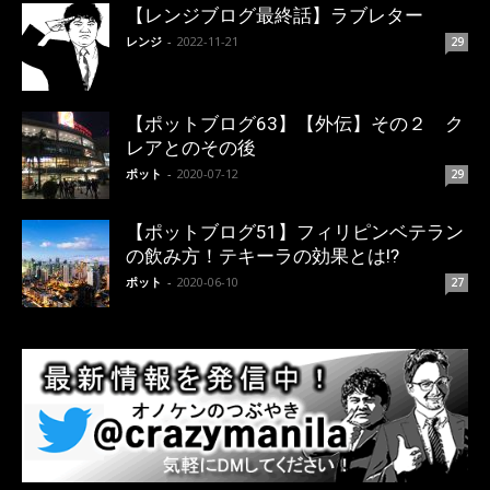
【レンジブログ最終話】ラブレター
レンジ
-
2022-11-21
29
【ポットブログ63】【外伝】その２ ク
レアとのその後
ポット
-
2020-07-12
29
【ポットブログ51】フィリピンベテラン
の飲み方！テキーラの効果とは!?
ポット
-
2020-06-10
27