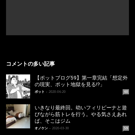
コメントの多い記事
【ポットブログ59】第一章完結「想定外
の現実、ポット地獄を見る!?」
ポット
-
2020-06-20
60
いきなり最終回。幼いフィリピーナと遊
びながら筋トレを行う。やる気さえあれ
ば、そこはジム
オノケン
-
2020-03-30
59