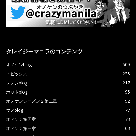
クレイジーマニラのコンテンツ
オノケンblog
509
トピックス
253
レンジblog
217
ポットblog
95
オノケンシーズン２第二章
92
ウメblog
77
オノケン第四章
73
オノケン第三章
63