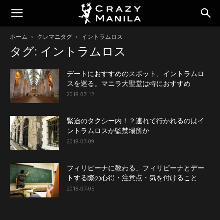
ホーム
クレマニタグ
イントラムロス
タグ: イントラムロス
デートにおすすめのスポット、イントラムロ
スを巡る。マニラ大聖堂は特におすすめ
2018-07-12
緊迫のタクシー内！？連れて行かれるのはイ
ントラムロスか監禁場所か
2018-07-09
フィリピーナに教わる、フィリピーナとデー
トする際の心得・注意点・気を付けること
2018-07-05