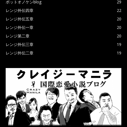
ポットオノケンblog
29
レンジ外伝四章
22
レンジ外伝五章
20
レンジ外伝一章
20
レンジ第二章
20
レンジ外伝三章
19
レンジ外伝二章
19