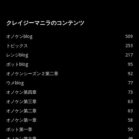
クレイジーマニラのコンテンツ
オノケンblog
509
トピックス
253
レンジblog
217
ポットblog
95
オノケンシーズン２第二章
92
ウメblog
77
オノケン第四章
73
オノケン第三章
63
オノケン第二章
63
オノケン第一章
58
ポット第一章
50
オノケン第六章
49