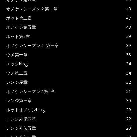
オノケンシーズン２第一章
48
ポット第二章
47
オノケン第五章
43
ポット第3章
39
オノケンシーズン２ 第三章
39
ウメ第一章
38
エッジblog
34
ウメ第二章
34
レンジ序章
32
オノケンシーズン2 第4章
31
レンジ第三章
30
ポットオノケンblog
29
レンジ外伝四章
22
レンジ外伝五章
20