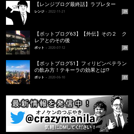
【レンジブログ最終話】ラブレター
レンジ
-
2022-11-21
29
【ポットブログ63】【外伝】その２ ク
レアとのその後
ポット
-
2020-07-12
29
【ポットブログ51】フィリピンベテラン
の飲み方！テキーラの効果とは!?
ポット
-
2020-06-10
27