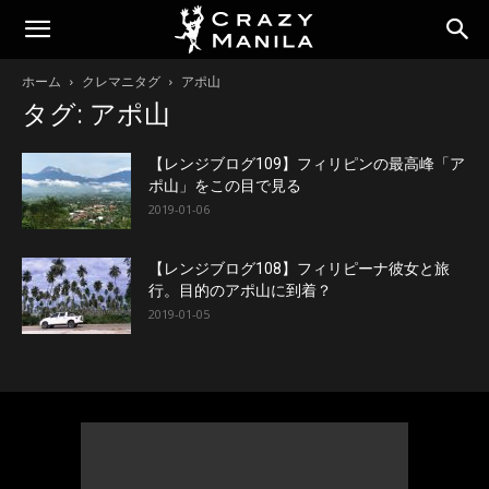
ホーム
クレマニタグ
アポ山
タグ: アポ山
【レンジブログ109】フィリピンの最高峰「ア
ポ山」をこの目で見る
2019-01-06
【レンジブログ108】フィリピーナ彼女と旅
行。目的のアポ山に到着？
2019-01-05