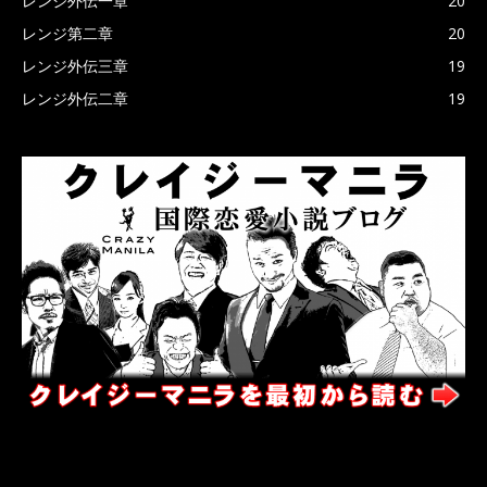
レンジ外伝一章
20
レンジ第二章
20
レンジ外伝三章
19
レンジ外伝二章
19