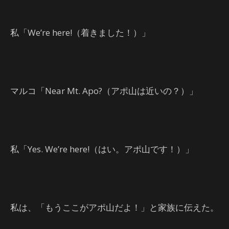
私「We’re here!（着きました！）」
マルコ「Near Mt. Apo?（アポ山は近いの？）」
私「Yes. We’re here!（はい。アポ山です！）」
私は、「もうここがアポ山だよ！」と家族に伝えた。