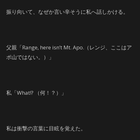
振り向いて、なぜか言い辛そうに私へ話しかける。
父親「Range, here isn’t Mt. Apo.（レンジ、ここはア
ポ山ではない。）」
私「What!? （何！？）」
私は衝撃の言葉に目眩を覚えた。