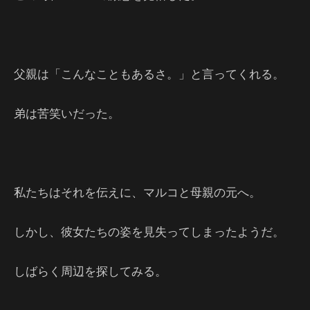
父親は「こんなこともあるさ。」と言ってくれる。
弟は苦笑いだった。
私たちはそれを伝えに、マルコと母親の元へ。
しかし、彼女たちの姿を見失ってしまったようだ。
しばらく周辺を探してみる。