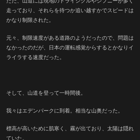
ただ、山道には現地のトライシクルやジプニーが多く
走っており、それらを待つか追い越すかでスピードは
かなり制限された。
元々、制限速度がある道路のようだったので、問題は
なかったのだが、日本の運転感覚からするとかなりイ
ライラする速度だった。
そして、山道を登って一時間後。
我々はエデンパークに到着。相当な山奥だった。
標高が高いために肌寒く、霧が出ており、太陽は隠れ
ていた。