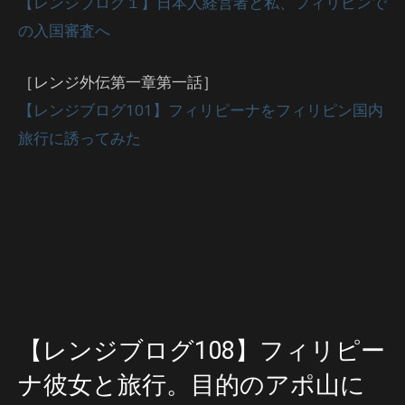
【レンジブログ１】日本人経営者と私、フィリピンで
の入国審査へ
［レンジ外伝第一章第一話］
【レンジブログ101】フィリピーナをフィリピン国内
旅行に誘ってみた
【レンジブログ108】フィリピー
ナ彼女と旅行。目的のアポ山に