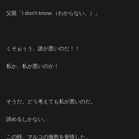
父親「I don’t know.（わからない。）」
くそぉぅう、誰が悪いのだ！！
私か、私が悪いのか！
そうだ。どう考えても私が悪いのだ。
諦めるしかない。
この時、マルコの激怒を覚悟した。