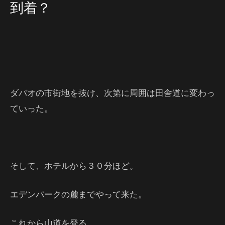
到着？
ダバオの市街地を抜け、次第に周囲は田舎道に変わっ
ていった。
そして、ホテルから３０分ほど。
エデンパークの麓までやって来た。
これから山道を登る。