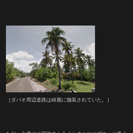
［ダバオ周辺道路は綺麗に舗装されていた。］