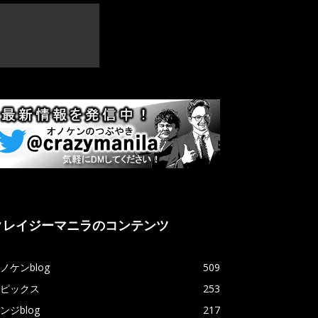
クレイジーマニラのコンテンツ
ノケンblog
509
ピックス
253
ンジblog
217