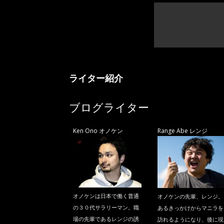
ニ
ラ
ライター紹介
ブログライター
Ken Ono オノケン
Range Abe レンジ
オノケンは日本で働く普通
オノケンの先輩、レンジ。
の３０代サラリーマン。職
あるきっかけからマニラを
場の先輩であるレンジの誘
訪れるようになり、後に現