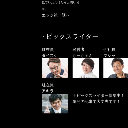
見ていただけたらと思いま
す。
エッジ第一話へ
トピックスライター
駐在員
経営者
会社員
ダイスケ
ちーちゃん
マシャ
駐在員
アキラ
トピックスライター募集中！
単発の記事で大丈夫です！