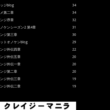
ッジblog
34
メ第二章
34
ンジ序章
32
ノケンシーズン2 第4章
31
ンジ第三章
30
ットオノケンblog
29
ンジ外伝四章
22
ンジ外伝五章
20
ンジ外伝一章
20
ンジ第二章
20
ンジ外伝三章
19
ンジ外伝二章
19