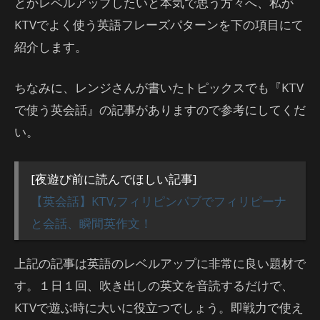
とかレベルアップしたいと本気で思う方々へ、私が
KTVでよく使う英語フレーズパターンを下の項目にて
紹介します。
ちなみに、レンジさんが書いたトピックスでも『KTV
で使う英会話』の記事がありますので参考にしてくだ
い。
[夜遊び前に読んでほしい記事]
【英会話】KTV,フィリピンパブでフィリピーナ
と会話、瞬間英作文！
上記の記事は英語のレベルアップに非常に良い題材で
す。１日１回、吹き出しの英文を音読するだけで、
KTVで遊ぶ時に大いに役立つでしょう。即戦力で使え