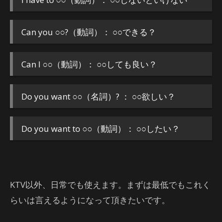
Can you ○○?（動詞）： ○○できる？
Can I ○○（動詞）： ○○しても良い？
Do you want ○○（名詞）? ： ○○欲しい？
Do you want to ○○（動詞）： ○○したい？
KTV以外、日常でも使えます。まずは最低でもこれく
らいは言えるようになって頂きたいです。