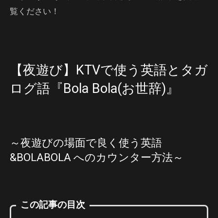
覧ください！
【夜遊び】KTVで使う英語とタガ
ログ語『Bola Bola(お世辞)』
～夜遊びの場面で良く使う英語
&BOLABOLA へのカウンター方法～
この記事の目次