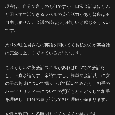
現在は、自分で言うのも何ですが、日常会話はほとん
ど困らず生活できるレベルの英会話力があり普段は不
自由しません。会議の時は少し難しいと感じるくらい
です。
周りの駐在員さんの英語を聞いてても私の方が英会話
は完全に上手くできていると思います。
これくらいの英会話スキルがあればKTVでの会話だ
と、正直余裕です。余裕ですし、簡単な会話以上に女
の子の趣味について掘り下げて聞いてみたり、相手の
パーソナリティーについての質問もどんどんして相手
を理解し、自分の事も話して相互理解が深まります。
女性と親密になる時間もメチャメチャ早いです。