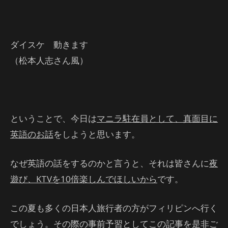
ダイスケ 動きます
（松本人志さん風）
ということで、今日は
マニラ駐在員として、真面目に
英語のお話
をしようと思います。
なぜ英語の話をするのかと言うと、それは皆さんに
夜
遊び、KTVを10倍楽しんでほしいから
です。
この夏も多くの日本人旅行者の方がフィリピンへ行く
でしょう。その際の事前予習としてこの記事を是非ご