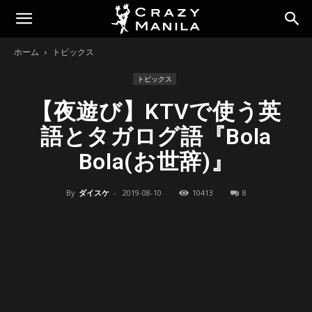
ホーム
トピックス
トピックス
【夜遊び】KTVで使う英
語とタガログ語『Bola
Bola(お世辞)』
By
ダイスケ
-
2019-08-10
10413
8