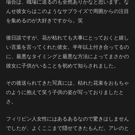
場合は、職場に送るのも全然ありかなと思います。な
んせ彼女らはこのようなサプライズで周囲からの注目
を集めるのが大好きですから。笑
後日談ですが、花が枯れても大事にとっておくと嬉し
い言葉を言ってくれた彼女。半年以上付き合ってるの
に、最悪なタイミングと最悪な方法によってまさかの
彼女に子供がいることを初めて知らされました。
その後送られてきた写真には、枯れた花束をおもちゃ
のように抱えて笑う子供の姿が写っておりましたと
さ。
フィリピン人女性にはあるあるなので驚きはしません
でしたが、よくここまで隠せてきたもんだ。アレのと