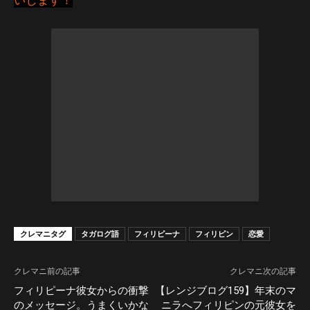
クレマニタグ
タガログ語
フィリピーナ
フィリピン
恋愛
クレマニ前の記事
クレマニ次の記事
フィリピーナ彼女からの衝撃
【レンジブログ159】年末のマ
のメッセージ。うまくいかな
ニラへフィリピンの元彼女を