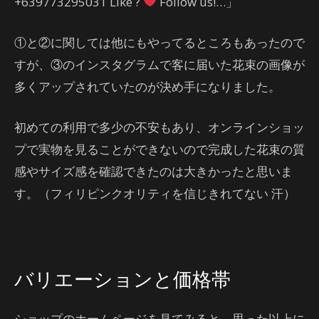
+639773295031 Like ?
Follow us!…」
①と②に関しては他にもやってるところもあったので
すが、③のインスタグラムで客に届いた花束の画像が
多くアップされていたのが決め手になりました。
初めての利用で多少の不安もあり、オンラインショッ
プで実物を見ることができないので完成した花束の質
感やサイズ感を確認できたのは大きかったと思いま
す。（フィリピンクオリティを信じきれてない 汗）
バリエーションと価格帯
ショップのホームページを見てみると、思った以上に