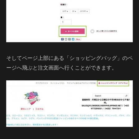
そしてページ上部にある「ショッピングバッグ」のペ
ージへ飛ぶと注文画面へ行くことができます。