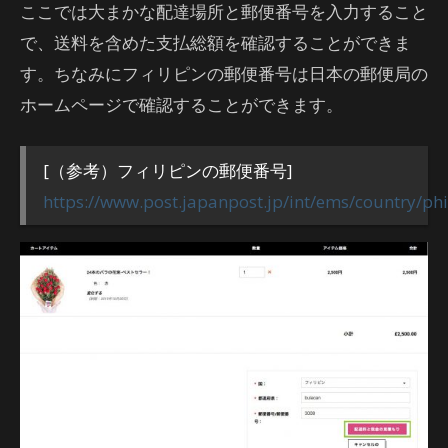
ここでは大まかな配達場所と郵便番号を入力すること
で、送料を含めた支払総額を確認することができま
す。ちなみにフィリピンの郵便番号は日本の郵便局の
ホームページで確認することができます。
[（参考）フィリピンの郵便番号]
https://www.post.japanpost.jp/int/ems/country/phi