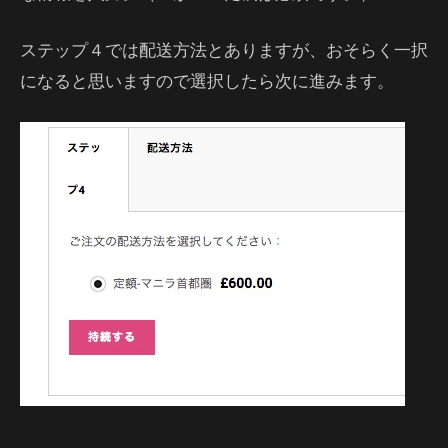
ステップ４では配送方法とありますが、おそらく一択
になると思いますので選択したら次に進みます。