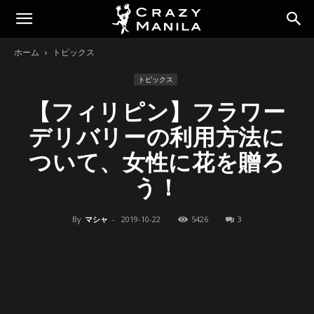
ホーム
トピックス
トピックス
【フィリピン】フラワー
デリバリーの利用方法に
ついて、女性に花を贈ろ
う！
By
マシャ
-
2019-10-22
5426
3