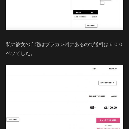
私の彼女の自宅はブラカン州にあるので送料は６００
ペソでした。