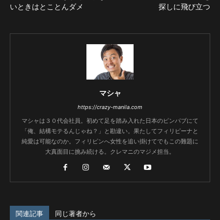
いときはとことんダメ
探しに飛び立つ
マシャ
https://crazy-manila.com
マシャは３０代会社員。初めて足を踏み入れた日本のピンパブにて
「俺、結構モテるんじゃね？」と勘違い。果たしてフィリピーナと
純愛は可能なのか。フィリピンへ女性を追い掛けてでもこの難題に
大真面目に挑み続ける。クレマニのマジメ担当。
関連記事
同じ著者から