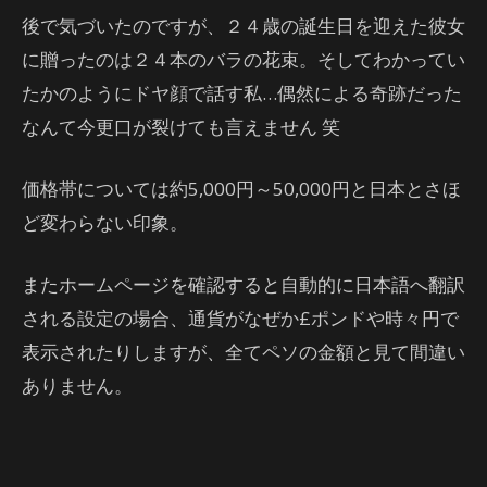
後で気づいたのですが、２４歳の誕生日を迎えた彼女
に贈ったのは２４本のバラの花束。そしてわかってい
たかのようにドヤ顔で話す私…偶然による奇跡だった
なんて今更口が裂けても言えません 笑
価格帯については約5,000円～50,000円と日本とさほ
ど変わらない印象。
またホームページを確認すると自動的に日本語へ翻訳
される設定の場合、通貨がなぜか£ポンドや時々円で
表示されたりしますが、全てペソの金額と見て間違い
ありません。