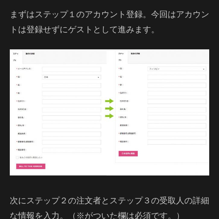
まずはステップ１のアカウント登録。今回はアカウン
トは登録せずにゲストとして進みます。
次にステップ２の注文者とステップ３の受取人の詳細
な情報を入力。（※がついた欄は必須です。）