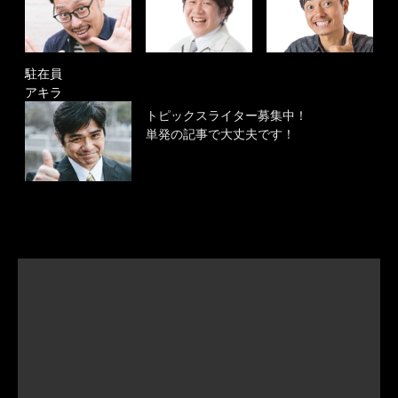
駐在員
アキラ
トピックスライター募集中！
単発の記事で大丈夫です！