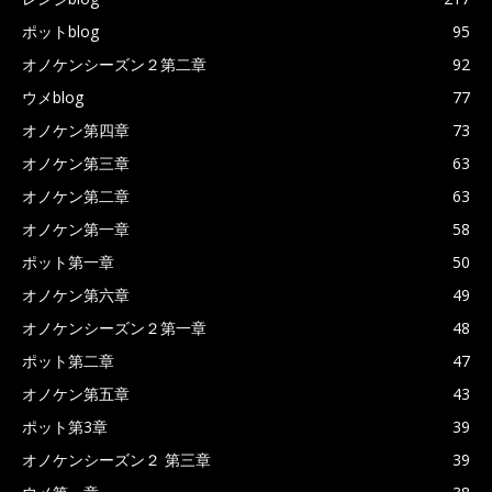
ポットblog
95
オノケンシーズン２第二章
92
ウメblog
77
オノケン第四章
73
オノケン第三章
63
オノケン第二章
63
オノケン第一章
58
ポット第一章
50
オノケン第六章
49
オノケンシーズン２第一章
48
ポット第二章
47
オノケン第五章
43
ポット第3章
39
オノケンシーズン２ 第三章
39