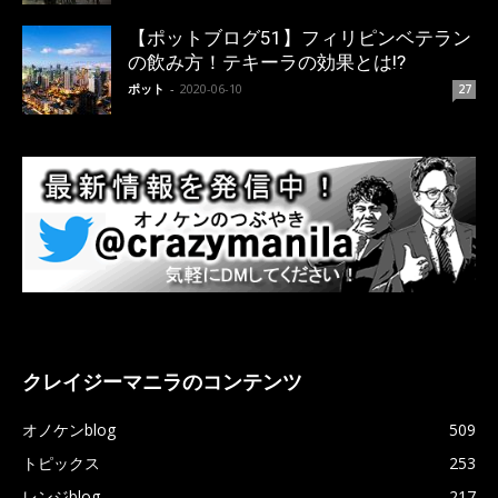
【ポットブログ51】フィリピンベテラン
の飲み方！テキーラの効果とは!?
ポット
-
2020-06-10
27
クレイジーマニラのコンテンツ
オノケンblog
509
トピックス
253
レンジblog
217