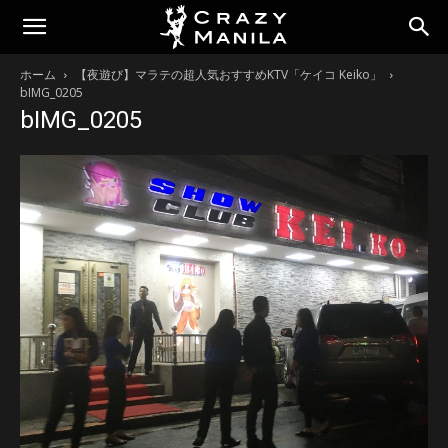
ホーム
【夜遊び】マラテの超人気おすすめKTV「ケイコ Keiko」
bIMG_0205
bIMG_0205