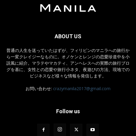
ABOUT US
普通の人生を送っていたはずが、フィリピンのマニラへの旅行か
ら一変クレイジーなものに。オノケンとレンジの恋愛珍道中を小
説風に紹介。マラテやマカティ、アンヘレスへの実際の旅行ブロ
グを基に、女性との恋愛や旅行小ネタ、夜遊びの方法、現地での
ビジネスなど様々な情報を発信します。
お問い合わせ:
crazymanila2017@gmail.com
Follow us