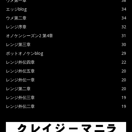
ウメ第一章
38
エッジblog
34
ウメ第二章
34
レンジ序章
32
オノケンシーズン2 第4章
31
レンジ第三章
30
ポットオノケンblog
29
レンジ外伝四章
22
レンジ外伝五章
20
レンジ外伝一章
20
レンジ第二章
20
レンジ外伝三章
19
レンジ外伝二章
19