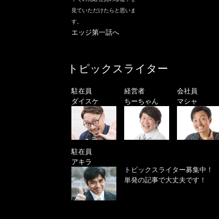
見ていただけたらと思いま
す。
エッジ第一話へ
トピックスライター
駐在員
経営者
会社員
ダイスケ
ちーちゃん
マシャ
駐在員
アキラ
トピックスライター募集中！
単発の記事で大丈夫です！