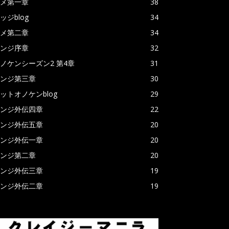
メ第一章
38
ッジblog
34
メ第二章
34
ンジ序章
32
ノケンシーズン2 第4章
31
ンジ第三章
30
ットオノケンblog
29
ンジ外伝四章
22
ンジ外伝五章
20
ンジ外伝一章
20
ンジ第二章
20
ンジ外伝三章
19
ンジ外伝二章
19