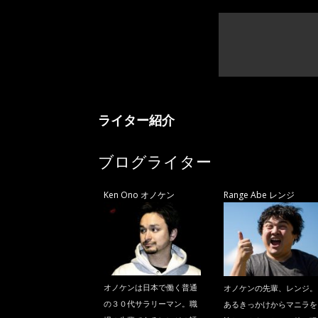
ライター紹介
ブログライター
Ken Ono オノケン
Range Abe レンジ
オノケンは日本で働く普通
オノケンの先輩、レンジ。
の３０代サラリーマン。職
あるきっかけからマニラを