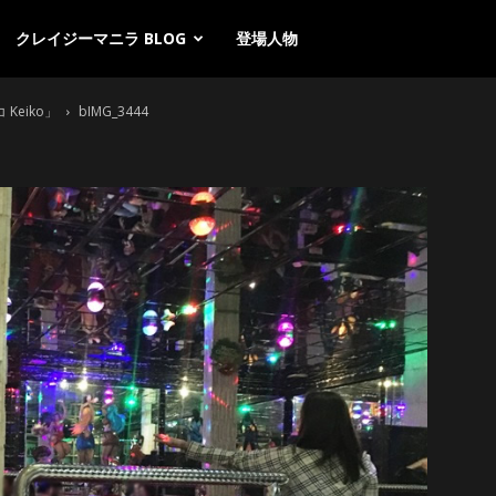
クレイジーマニラ BLOG
登場人物
Keiko」
bIMG_3444