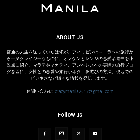
ABOUT US
普通の人生を送っていたはずが、フィリピンのマニラへの旅行か
ら一変クレイジーなものに。オノケンとレンジの恋愛珍道中を小
説風に紹介。マラテやマカティ、アンヘレスへの実際の旅行ブロ
グを基に、女性との恋愛や旅行小ネタ、夜遊びの方法、現地での
ビジネスなど様々な情報を発信します。
お問い合わせ:
crazymanila2017@gmail.com
Follow us