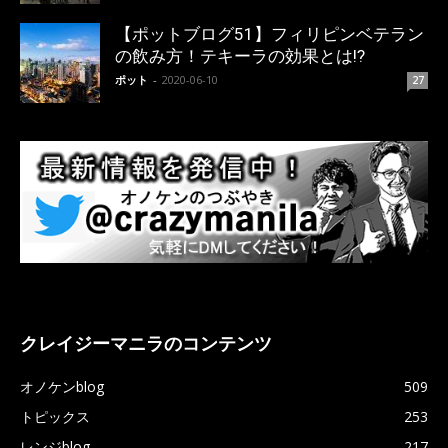
【ポットブログ51】フィリピンベテラン
の飲み方！テキーラの効果とは!?
ポット
-
2020-06-10
27
クレイジーマニラのコンテンツ
オノケンblog
509
トピックス
253
レンジblog
217