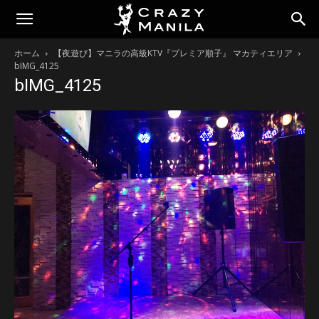
ホーム
【夜遊び】マニラの高級KTV『プレミア順子』 マカティエリア
bIMG_4125
bIMG_4125