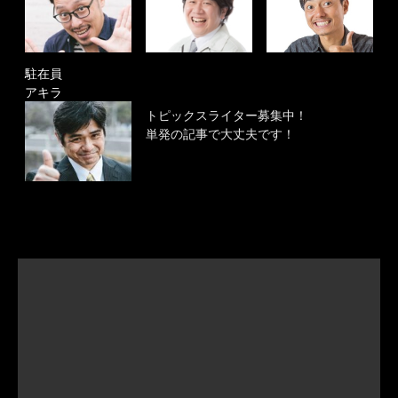
駐在員
アキラ
トピックスライター募集中！
単発の記事で大丈夫です！