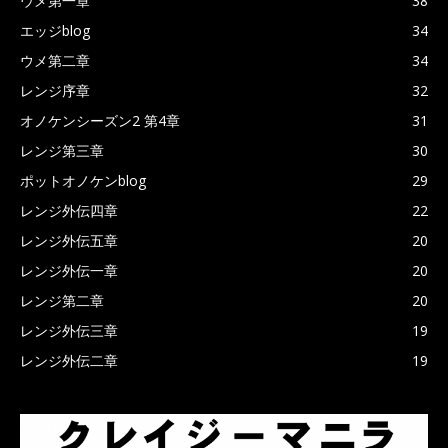
ウメ第一章
38
エッジblog
34
ウメ第二章
34
レンジ序章
32
オノケンシーズン2 第4章
31
レンジ第三章
30
ポットオノケンblog
29
レンジ外伝四章
22
レンジ外伝五章
20
レンジ外伝一章
20
レンジ第二章
20
レンジ外伝三章
19
レンジ外伝二章
19