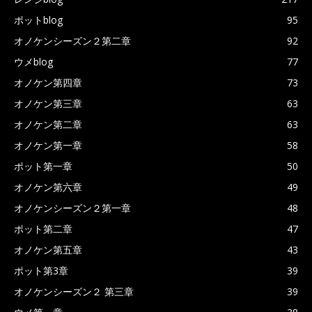
ポットblog
95
オノケンシーズン２第二章
92
ウメblog
77
オノケン第四章
73
オノケン第三章
63
オノケン第二章
63
オノケン第一章
58
ポット第一章
50
オノケン第六章
49
オノケンシーズン２第一章
48
ポット第二章
47
オノケン第五章
43
ポット第3章
39
オノケンシーズン２ 第三章
39