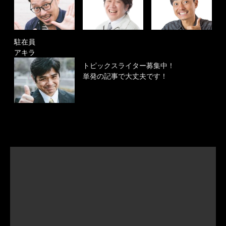
駐在員
アキラ
トピックスライター募集中！
単発の記事で大丈夫です！