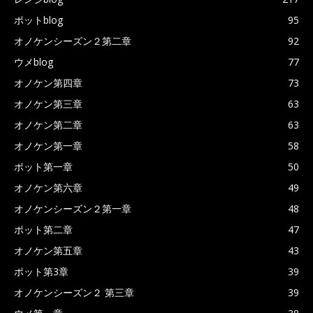
ポットblog
95
オノケンシーズン２第二章
92
ウメblog
77
オノケン第四章
73
オノケン第三章
63
オノケン第二章
63
オノケン第一章
58
ポット第一章
50
オノケン第六章
49
オノケンシーズン２第一章
48
ポット第二章
47
オノケン第五章
43
ポット第3章
39
オノケンシーズン２ 第三章
39