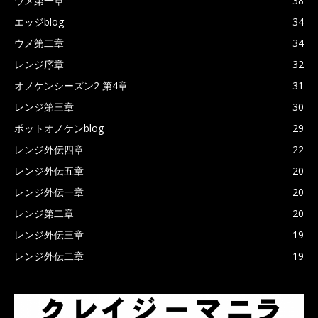
ウメ第一章
38
エッジblog
34
ウメ第二章
34
レンジ序章
32
オノケンシーズン2 第4章
31
レンジ第三章
30
ポットオノケンblog
29
レンジ外伝四章
22
レンジ外伝五章
20
レンジ外伝一章
20
レンジ第二章
20
レンジ外伝三章
19
レンジ外伝二章
19