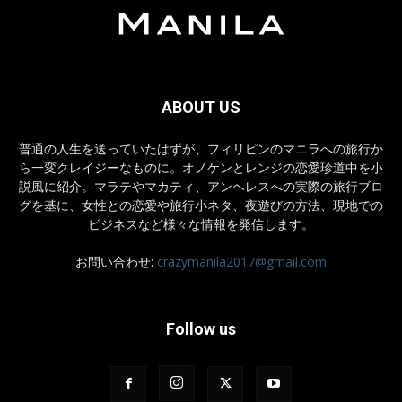
ABOUT US
普通の人生を送っていたはずが、フィリピンのマニラへの旅行か
ら一変クレイジーなものに。オノケンとレンジの恋愛珍道中を小
説風に紹介。マラテやマカティ、アンヘレスへの実際の旅行ブロ
グを基に、女性との恋愛や旅行小ネタ、夜遊びの方法、現地での
ビジネスなど様々な情報を発信します。
お問い合わせ:
crazymanila2017@gmail.com
Follow us