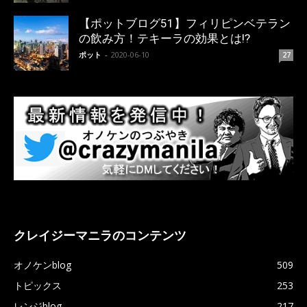
【ポットブログ51】フィリピンベテラン
の飲み方！テキーラの効果とは!?
ポット
-
2020-06-10
27
クレイジーマニラのコンテンツ
オノケンblog
509
トピックス
253
レンジblog
217