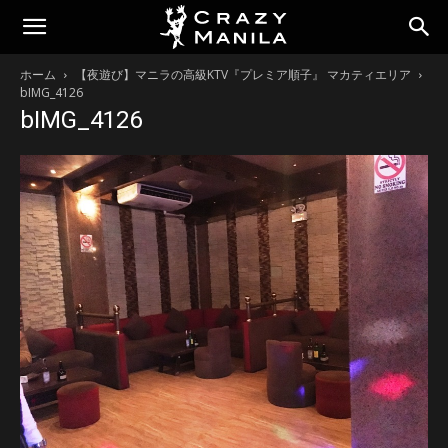
ホーム
【夜遊び】マニラの高級KTV『プレミア順子』 マカティエリア
bIMG_4126
bIMG_4126