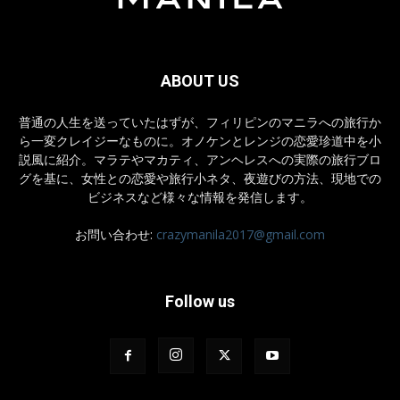
ABOUT US
普通の人生を送っていたはずが、フィリピンのマニラへの旅行か
ら一変クレイジーなものに。オノケンとレンジの恋愛珍道中を小
説風に紹介。マラテやマカティ、アンヘレスへの実際の旅行ブロ
グを基に、女性との恋愛や旅行小ネタ、夜遊びの方法、現地での
ビジネスなど様々な情報を発信します。
お問い合わせ:
crazymanila2017@gmail.com
Follow us