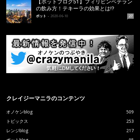
【ポットブログ51】フィリピンベテラン
の飲み方！テキーラの効果とは!?
ポット
-
2020-06-10
27
クレイジーマニラのコンテンツ
オノケンblog
509
トピックス
253
レンジblog
217
ポットblog
95