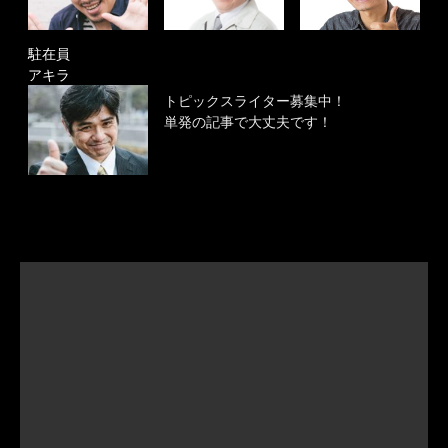
駐在員
アキラ
トピックスライター募集中！
単発の記事で大丈夫です！