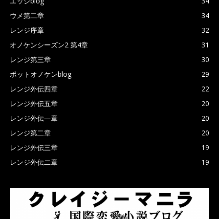
エッジblog
34
ウメ第二章
34
レンジ序章
32
オノケンシーズン2 第4章
31
レンジ第三章
30
ポットオノケンblog
29
レンジ外伝四章
22
レンジ外伝五章
20
レンジ外伝一章
20
レンジ第二章
20
レンジ外伝三章
19
レンジ外伝二章
19