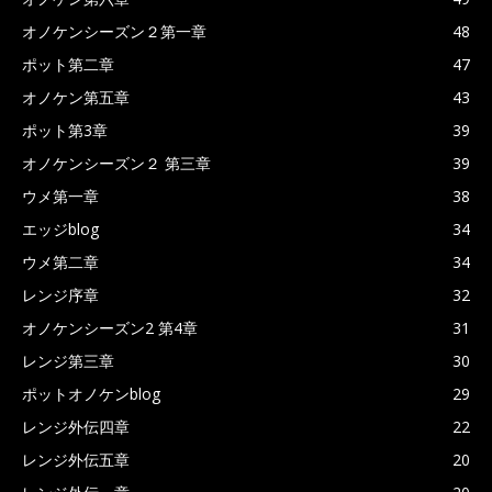
オノケンシーズン２第一章
48
ポット第二章
47
オノケン第五章
43
ポット第3章
39
オノケンシーズン２ 第三章
39
ウメ第一章
38
エッジblog
34
ウメ第二章
34
レンジ序章
32
オノケンシーズン2 第4章
31
レンジ第三章
30
ポットオノケンblog
29
レンジ外伝四章
22
レンジ外伝五章
20