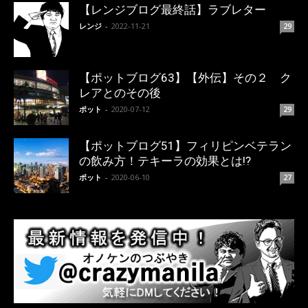
【レンジブログ最終話】ラブレター
レンジ
-
2022-11-21
29
【ポットブログ63】【外伝】その２ ク
レアとのその後
ポット
-
2020-07-12
29
【ポットブログ51】フィリピンベテラン
の飲み方！テキーラの効果とは!?
ポット
-
2020-06-10
27