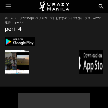
ホーム
【Periscope ペリスコープ】おすすめライブ配信アプリ Twitter
連携
peri_4
peri_4