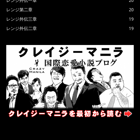
レンジ外伝一章
20
レンジ第二章
20
レンジ外伝三章
19
レンジ外伝二章
19