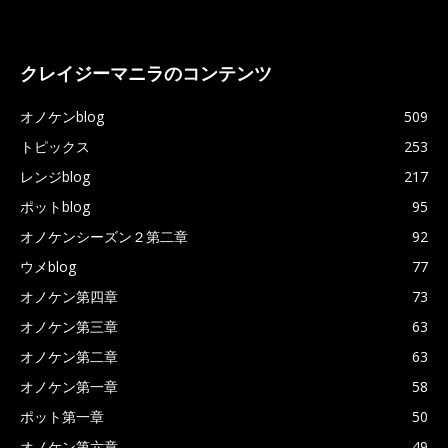
クレイジーマニラのコンテンツ
オノケンblog
509
トピックス
253
レンジblog
217
ポットblog
95
オノケンシーズン２第二章
92
ウメblog
77
オノケン第四章
73
オノケン第三章
63
オノケン第二章
63
オノケン第一章
58
ポット第一章
50
オノケン第六章
49