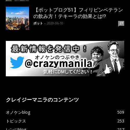
【ポットブログ51】フィリピンベテラン
の飲み方！テキーラの効果とは!?
ポット
-
2020-06-10
27
クレイジーマニラのコンテンツ
オノケンblog
509
トピックス
253
レンジblog
217