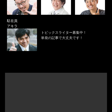
駐在員
アキラ
トピックスライター募集中！
単発の記事で大丈夫です！