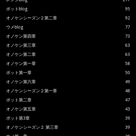
ポットblog
95
オノケンシーズン２第二章
92
ウメblog
77
オノケン第四章
73
オノケン第三章
63
オノケン第二章
63
オノケン第一章
58
ポット第一章
50
オノケン第六章
49
オノケンシーズン２第一章
48
ポット第二章
47
オノケン第五章
43
ポット第3章
39
オノケンシーズン２ 第三章
39