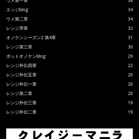
ウメ第一章
38
エッジblog
34
ウメ第二章
34
レンジ序章
32
オノケンシーズン2 第4章
31
レンジ第三章
30
ポットオノケンblog
29
レンジ外伝四章
22
レンジ外伝五章
20
レンジ外伝一章
20
レンジ第二章
20
レンジ外伝三章
19
レンジ外伝二章
19