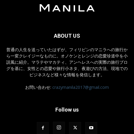
ABOUT US
普通の人生を送っていたはずが、フィリピンのマニラへの旅行か
ら一変クレイジーなものに。オノケンとレンジの恋愛珍道中を小
説風に紹介。マラテやマカティ、アンヘレスへの実際の旅行ブロ
グを基に、女性との恋愛や旅行小ネタ、夜遊びの方法、現地での
ビジネスなど様々な情報を発信します。
お問い合わせ:
crazymanila2017@gmail.com
Follow us