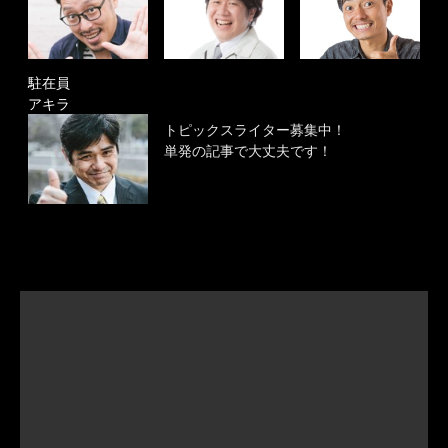
駐在員
アキラ
トピックスライター募集中！
単発の記事で大丈夫です！