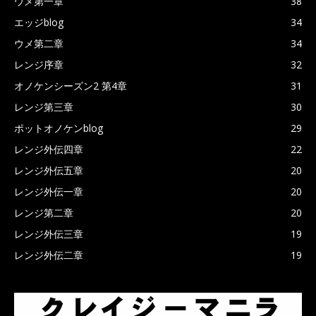
ウメ第一章
38
エッジblog
34
ウメ第二章
34
レンジ序章
32
オノケンシーズン2 第4章
31
レンジ第三章
30
ポットオノケンblog
29
レンジ外伝四章
22
レンジ外伝五章
20
レンジ外伝一章
20
レンジ第二章
20
レンジ外伝三章
19
レンジ外伝二章
19