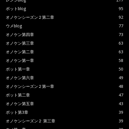
ポットblog
95
オノケンシーズン２第二章
92
ウメblog
77
オノケン第四章
73
オノケン第三章
63
オノケン第二章
63
オノケン第一章
58
ポット第一章
50
オノケン第六章
49
オノケンシーズン２第一章
48
ポット第二章
47
オノケン第五章
43
ポット第3章
39
オノケンシーズン２ 第三章
39