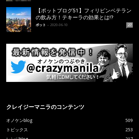
【ポットブログ51】フィリピンベテラン
の飲み方！テキーラの効果とは!?
ポット
-
2020-06-10
27
クレイジーマニラのコンテンツ
オノケンblog
509
トピックス
253
レンジblog
217