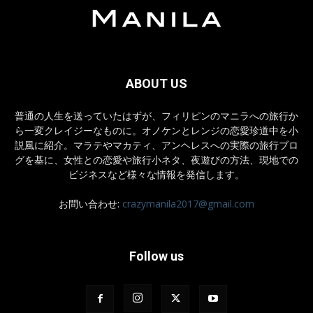
ABOUT US
普通の人生を送っていたはずが、フィリピンのマニラへの旅行か
ら一変クレイジーなものに。オノケンとレンジの恋愛珍道中を小
説風に紹介。マラテやマカティ、アンヘレスへの実際の旅行ブロ
グを基に、女性との恋愛や旅行小ネタ、夜遊びの方法、現地での
ビジネスなど様々な情報を発信します。
お問い合わせ:
crazymanila2017@gmail.com
Follow us