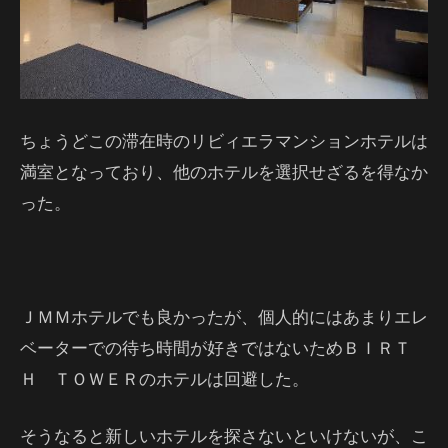
ちょうどこの滞在時のリビィエラマンションホテルは
満室となっており、他のホテルを選択せざるを得なか
った。
ＪＭＭホテルでも良かったが、個人的にはあまりエレ
ベーターでの待ち時間が好きではないためＢＩＲＴ
Ｈ ＴＯＷＥＲのホテルは回避した。
そうなると新しいホテルを探さないといけないが、こ