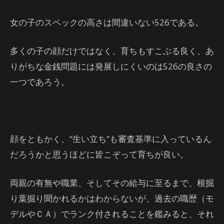
女の子のスペックの高さは間違いない526である。
多くの子の顔だけではなく、育ちもすこぶる良く、あ
りがちな金銭問題には発展しにくいのは526の良さの
一つであろう。
顔をともかく、“生い立ち”も審査基準に入っているん
だろうかと思うほどに皆こぞって育ちが良い。
両親の有無や職業、そしてその給与に至るまで、根掘
り葉掘り聞かれるかはわからないが、過去の職歴（モ
デルやＣＡ）でランク付されることを鑑みると、それ