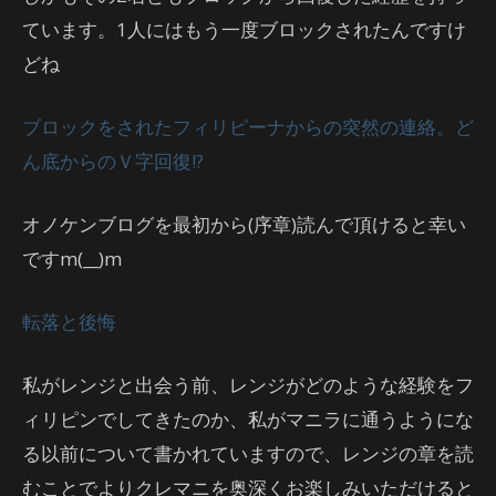
ています。1人にはもう一度ブロックされたんですけ
どね
ブロックをされたフィリピーナからの突然の連絡。ど
ん底からのＶ字回復!?
オノケンブログを最初から(序章)読んで頂けると幸い
ですm(__)m
転落と後悔
私がレンジと出会う前、レンジがどのような経験をフ
ィリピンでしてきたのか、私がマニラに通うようにな
る以前について書かれていますので、レンジの章を読
むことでよりクレマニを奥深くお楽しみいただけると