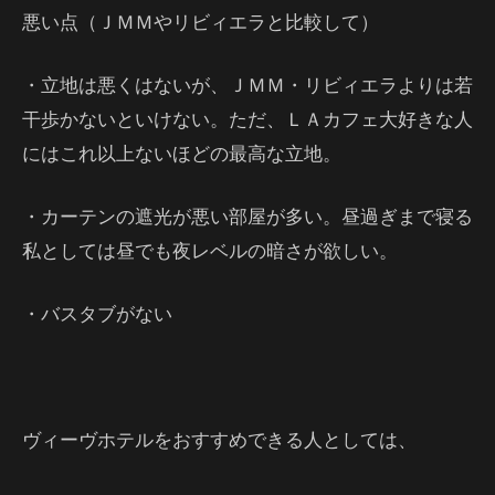
悪い点（ＪＭＭやリビィエラと比較して）
・立地は悪くはないが、ＪＭＭ・リビィエラよりは若
干歩かないといけない。ただ、ＬＡカフェ大好きな人
にはこれ以上ないほどの最高な立地。
・カーテンの遮光が悪い部屋が多い。昼過ぎまで寝る
私としては昼でも夜レベルの暗さが欲しい。
・バスタブがない
ヴィーヴホテルをおすすめできる人としては、