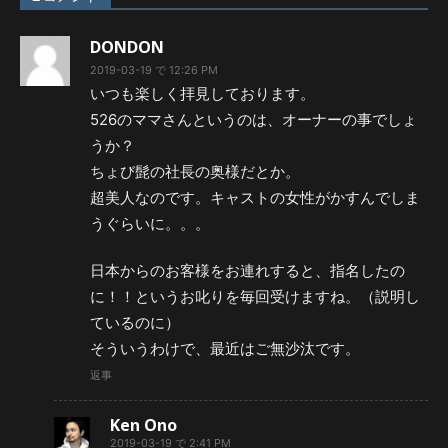
DONDON
2019-03-19 で 12:26 PM
いつも楽しく拝見しております。
526のママさんというのは、オーナーの事でしょ
うか？
ちょび髭の社長の奥様だとか。
超美人なのです。キャストの女性がかすんでしま
うぐらいに。。。
日本からのお客様をお連れすると、指名したの
に！！というお叱りを毎回受けますね。（説明し
ているのに）
そういうわけで、最近はご無沙汰です。
返事
Ken Ono
2019-03-19 で 2:41 PM