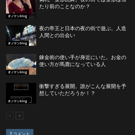
たり前のことなのか？
オノケンblog
夜の帝王と日本の夜の街で遊ぶ。人造
人間との出会い
オノケンblog
錬金術の使い手が身近にいた。お金の
使い方が馬鹿になっている人
オノケンblog
衝撃すぎる展開。誰がこんな展開を予
想していただろうか！？
オノケンblog
2 コメント