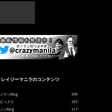
クレイジーマニラのコンテンツ
ノケンblog
509
ピックス
253
ンジblog
217