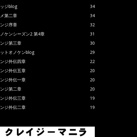
ッジblog
34
メ第二章
34
ンジ序章
32
ノケンシーズン2 第4章
31
ンジ第三章
30
ットオノケンblog
29
ンジ外伝四章
22
ンジ外伝五章
20
ンジ外伝一章
20
ンジ第二章
20
ンジ外伝三章
19
ンジ外伝二章
19