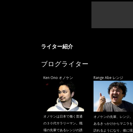
ニ
ラ
ライター紹介
ブログライター
Ken Ono オノケン
Range Abe レンジ
オノケンは日本で働く普通
オノケンの先輩、レンジ。
の３０代サラリーマン。職
あるきっかけからマニラを
場の先輩であるレンジの誘
訪れるようになり、後に現