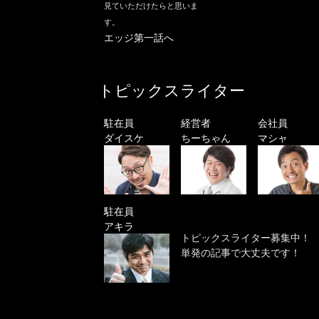
見ていただけたらと思いま
す。
エッジ第一話へ
トピックスライター
駐在員
経営者
会社員
ダイスケ
ちーちゃん
マシャ
駐在員
アキラ
トピックスライター募集中！
単発の記事で大丈夫です！