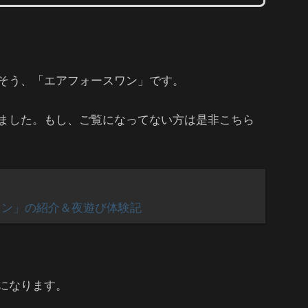
そう、「エアフォースワン」です。
ました。もし、ご覧になってない方は是非こちら
ワン」の紹介＆夜遊び体験記
になります。