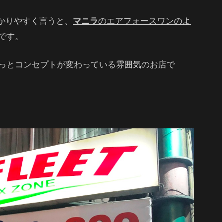
かりやすく言うと、
マニラ
のエアフォースワンのよ
です。
っとコンセプトが変わっている雰囲気のお店で