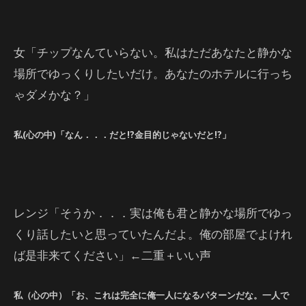
女「チップなんていらない。私はただあなたと静かな
場所でゆっくりしたいだけ。あなたのホテルに行っち
ゃダメかな？」
私(心の中)「なん．．．だと!?金目的じゃないだと!?」
レンジ「そうか．．．実は俺も君と静かな場所でゆっ
くり話したいと思っていたんだよ。俺の部屋でよけれ
ば是非来てください」←二重＋いい声
私（心の中）「お、これは完全に俺一人になるパターンだな。一人で