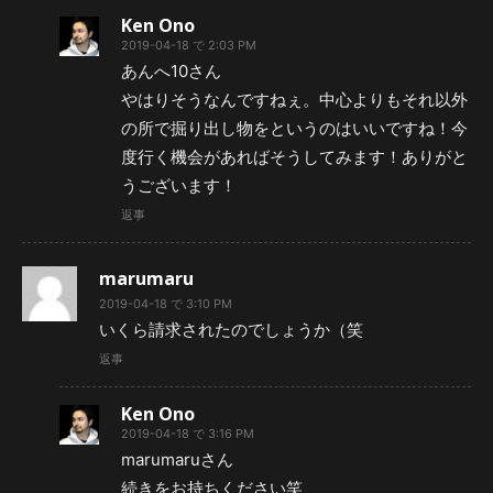
Ken Ono
2019-04-18 で 2:03 PM
あんへ10さん
やはりそうなんですねぇ。中心よりもそれ以外
の所で掘り出し物をというのはいいですね！今
度行く機会があればそうしてみます！ありがと
うございます！
返事
marumaru
2019-04-18 で 3:10 PM
いくら請求されたのでしょうか（笑
返事
Ken Ono
2019-04-18 で 3:16 PM
marumaruさん
続きをお持ちください笑