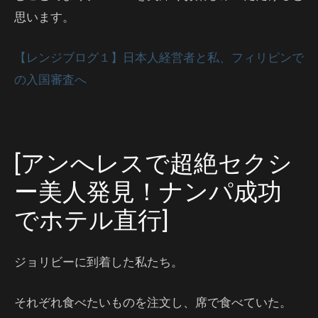
思います。
【レンジブログ１】日本人経営者と私、フィリピンで
の入国審査へ
[アンへレスで超絶セクシ
ー美人発見！ナンパ成功
でホテル直行]
ジョリビーに到着した私たち。
それぞれ食べたいものを注文し、席で食べていた。