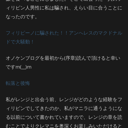
ィリピン人男性に私は騙され、えらい目に合うことに
なったのです。
フィリピーノに騙された！！アンへレスのマクドナル
ドで大騒動！
オノケンブログを最初から(序章)読んで頂けると幸い
ですm(__)m
転落と後悔
私がレンジと出会う前、レンジがどのような経験をフ
ィリピンでしてきたのか、私がマニラに通うようにな
る以前について書かれていますので、レンジの章を読
むことでよりクレマニを奥深くお楽しみいただけると