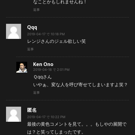
なことかもしれませんね！
返事
Qqq
2019-04-17 で 10:18 PM
レンジさんのジェル欲しい笑
返事
Ken Ono
2019-04-18 で 2:01 PM
Ｑqqさん
いやぁ、変な人を呼び寄せてしまいますよ笑？
返事
匿名
2019-04-17 で 10:22 PM
最後の黄色コメントを見て。。。もしやの展開で
は？と笑ってしまったです。