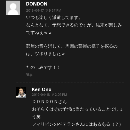
DONDON
2019-04-17 で 9:37 PM
いつも楽しく派遣してます。
なんとなく、予想できるのですが、結末が楽しみ
ですねぇｗｗ
部屋の音を消して、周囲の部屋の様子を探るの
は、ツボりましたｗ
たのしみです！！
返事
Ken Ono
2019-04-18 で 2:01 PM
ＤＯＮＤＯＮさん
おそらくはその予想は当たっていることでしょ
う笑
フィリピンのベテランさんにはあるある（？）