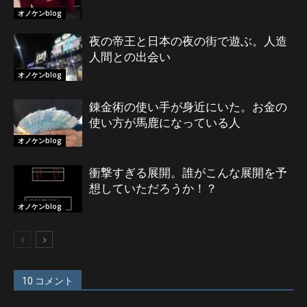
オノケンblog
夜の帝王と日本の夜の街で遊ぶ。人造
人間との出会い
オノケンblog
錬金術の使い手が身近にいた。お金の
使い方が馬鹿になっている人
オノケンblog
衝撃すぎる展開。誰がこんな展開を予
想していただろうか！？
オノケンblog
10 コメント