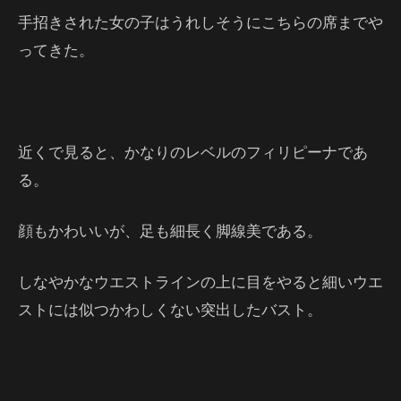
手招きされた女の子はうれしそうにこちらの席までや
ってきた。
近くで見ると、かなりのレベルのフィリピーナであ
る。
顔もかわいいが、足も細長く脚線美である。
しなやかなウエストラインの上に目をやると細いウエ
ストには似つかわしくない突出したバスト。