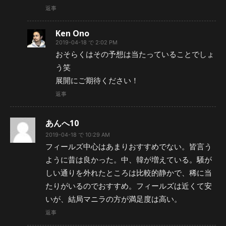
返事
Ken Ono
2019-04-18 で 2:02 PM
おそらくはその予想は当たっていることでしょ
う笑
展開にご期待ください！
返事
あんへ10
2019-04-18 で 10:29 AM
フィールズ中心はあまりおすすめでない。皆言う
ように昔は良かった。中、韓が増えている。騒が
しい通りを外れたところは比較的静かで、稀に当
たりがいるのでおすすめ。フィールズは近くて安
いが、結局マニラの方が満足度は高い。
返事