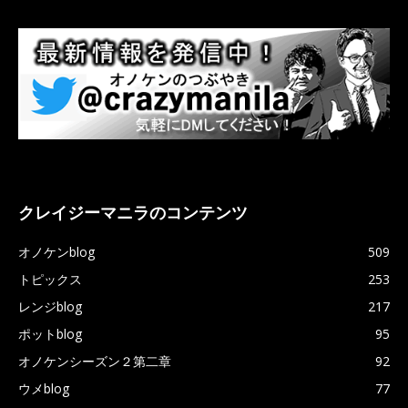
クレイジーマニラのコンテンツ
オノケンblog
509
トピックス
253
レンジblog
217
ポットblog
95
オノケンシーズン２第二章
92
ウメblog
77