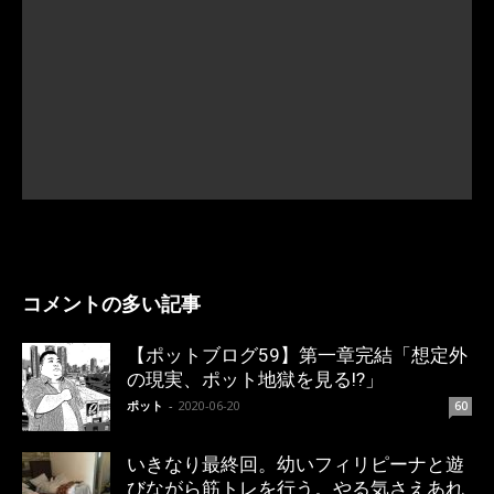
コメントの多い記事
【ポットブログ59】第一章完結「想定外
の現実、ポット地獄を見る!?」
ポット
-
2020-06-20
60
いきなり最終回。幼いフィリピーナと遊
びながら筋トレを行う。やる気さえあれ