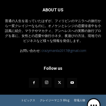
ABOUT US
普通の人生を送っていたはずが、フィリピンのマニラへの旅行か
ら一変クレイジーなものに。オノケンとレンジの恋愛珍道中を小
説風に紹介。マラテやマカティ、アンヘレスへの実際の旅行ブロ
グを基に、女性との恋愛や旅行小ネタ、夜遊びの方法、現地での
ビジネスなど様々な情報を発信します。
お問い合わせ:
crazymanila2017@gmail.com
Follow us
トピックス
クレイジーマニラ Blog
登場人物