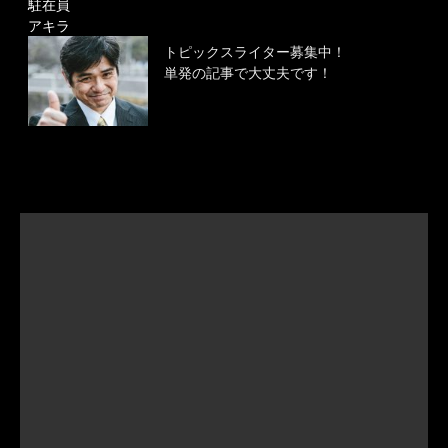
駐在員
アキラ
トピックスライター募集中！
単発の記事で大丈夫です！