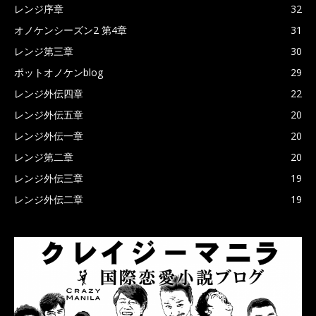
レンジ序章
32
オノケンシーズン2 第4章
31
レンジ第三章
30
ポットオノケンblog
29
レンジ外伝四章
22
レンジ外伝五章
20
レンジ外伝一章
20
レンジ第二章
20
レンジ外伝三章
19
レンジ外伝二章
19