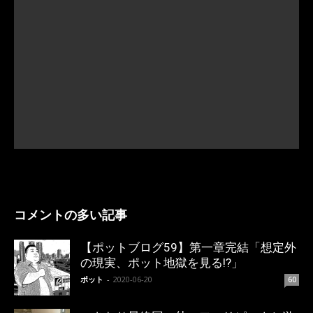
コメントの多い記事
【ポットブログ59】第一章完結「想定外
の現実、ポット地獄を見る!?」
ポット
-
2020-06-20
60