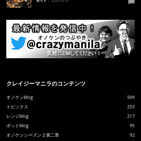
ポット
-
2020-06-10
27
クレイジーマニラのコンテンツ
オノケンblog
509
トピックス
253
レンジblog
217
ポットblog
95
オノケンシーズン２第二章
92