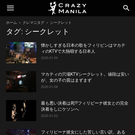
ホーム
クレマニタグ
シークレット
タグ: シークレット
懐かしすぎる日本の歌をフィリピンはマカテ
ィのKTVで大熱唱する日本人
2020-01-09
マカティの穴場KTVシークレット。値段は安い
が、女の子の質はまずまず
2020-01-08
最も悪い決着は死!?フィリピーナ彼女との完全
決着をしにケソンへ
2020-01-02
フィリピーナ彼女にした苦しい言い訳。ある