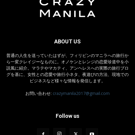
ABOUT US
普通の人生を送っていたはずが、フィリピンのマニラへの旅行か
ら一変クレイジーなものに。オノケンとレンジの恋愛珍道中を小
説風に紹介。マラテやマカティ、アンヘレスへの実際の旅行ブロ
グを基に、女性との恋愛や旅行小ネタ、夜遊びの方法、現地での
ビジネスなど様々な情報を発信します。
お問い合わせ:
crazymanila2017@gmail.com
Follow us