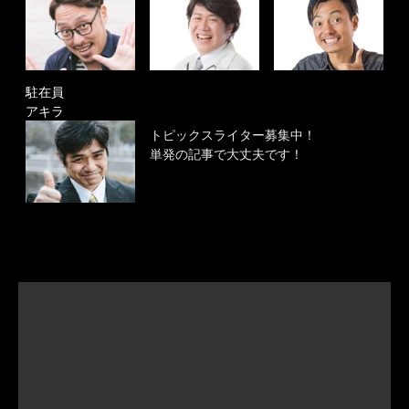
駐在員
アキラ
トピックスライター募集中！
単発の記事で大丈夫です！