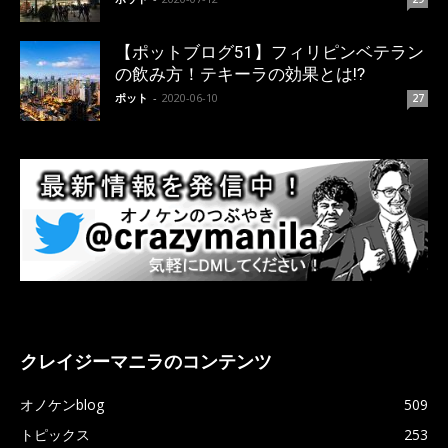
【ポットブログ51】フィリピンベテラン
の飲み方！テキーラの効果とは!?
ポット
-
2020-06-10
27
クレイジーマニラのコンテンツ
オノケンblog
509
トピックス
253