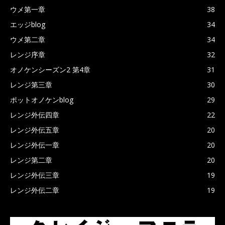
ウメ第一章
38
エッジblog
34
ウメ第二章
34
レンジ序章
32
オノケンシーズン2 第4章
31
レンジ第三章
30
ポットオノケンblog
29
レンジ外伝四章
22
レンジ外伝五章
20
レンジ外伝一章
20
レンジ第二章
20
レンジ外伝三章
19
レンジ外伝二章
19