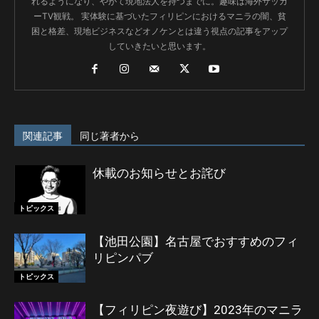
れるようになり、やがて現地法人を持つまでに。趣味は海外サッカ
ーTV観戦。 実体験に基づいたフィリピンにおけるマニラの闇、貧
困と格差、現地ビジネスなどオノケンとは違う視点の記事をアップ
していきたいと思います。
関連記事
同じ著者から
休載のお知らせとお詫び
トピックス
【池田公園】名古屋でおすすめのフィ
リピンパブ
トピックス
【フィリピン夜遊び】2023年のマニラ