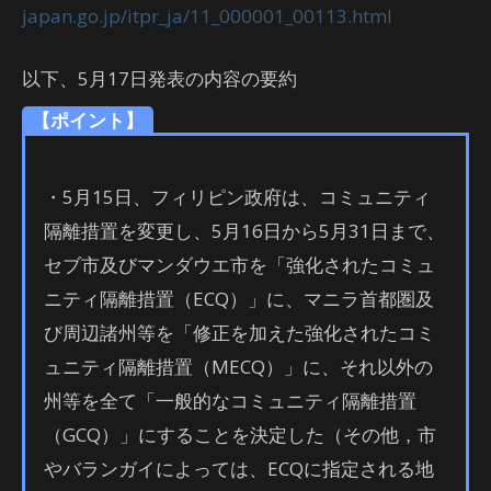
japan.go.jp/itpr_ja/11_000001_00113.html
以下、5月17日発表の内容の要約
【ポイント】
・5月15日、フィリピン政府は、コミュニティ
隔離措置を変更し、5月16日から5月31日まで、
セブ市及びマンダウエ市を「強化されたコミュ
ニティ隔離措置（ECQ）」に、マニラ首都圏及
び周辺諸州等を「修正を加えた強化されたコミ
ュニティ隔離措置（MECQ）」に、それ以外の
州等を全て「一般的なコミュニティ隔離措置
（GCQ）」にすることを決定した（その他，市
やバランガイによっては、ECQに指定される地