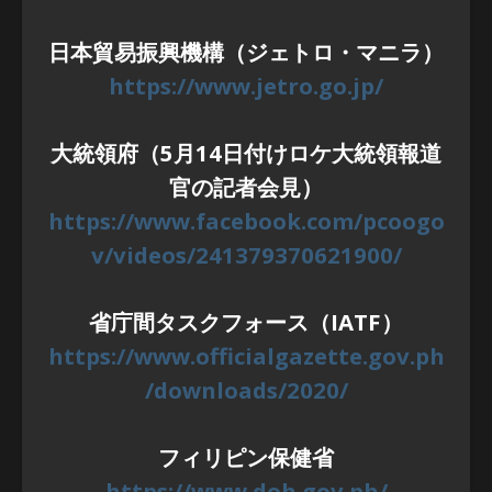
日本貿易振興機構（ジェトロ・マニラ）
https://www.jetro.go.jp/
大統領府（5月14日付けロケ大統領報道
官の記者会見）
https://www.facebook.com/pcoogo
v/videos/241379370621900/
省庁間タスクフォース（IATF）
https://www.officialgazette.gov.ph
/downloads/2020/
フィリピン保健省
https://www.doh.gov.ph/