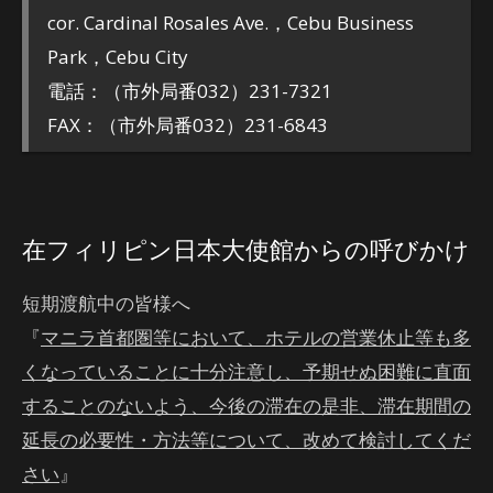
cor. Cardinal Rosales Ave.，Cebu Business
Park，Cebu City
電話：（市外局番032）231-7321
FAX：（市外局番032）231-6843
在フィリピン日本大使館からの呼びかけ
短期渡航中の皆様へ
『
マニラ首都圏等において、ホテルの営業休止等も多
くなっていることに十分注意し、予期せぬ困難に直面
することのないよう、今後の滞在の是非、滞在期間の
延長の必要性・方法等について、改めて検討してくだ
さい
』