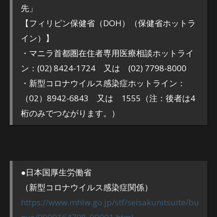
先」
【フィリピン保健省（DOH）（保健省ホットラ
イン）】
・マニラ首都圏在住者専用医療相談ホットライ
ン：(02) 8424-1724 又は (02) 7798-8000
・新型コロナウイルス感染症ホットライン：
（02）8942-6843 又は 1555（注：後者は4
桁のみでつながります。）
●日本国厚生労働省
（新型コロナウイルス感染症関係）
https://www.mhlw.go.jp/stf/seisakunitsuite/bu