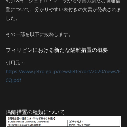
5月18日、ジェトロ・マニラから今回の新たな隔離措
置について、分かりやすい表付きの文書が発表されま
した。
その一部を以下に抜粋します。
フィリピンにおける新たな隔離措置の概要
引用元：
https://www.jetro.go.jp/newsletter/orf/2020/news/E
CQ.pdf
隔離措置の種類について