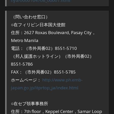
nya/0000164708_00001.html
（問い合わせ窓口）
○在フィリピン日本国大使館
住所：2627 Roxas Boulevard, Pasay City，
Metro Manila
電話：（市外局番02）8551-5710
（邦人援護ホットライン）（市外局番02）
8551-5786
FAX：（市外局番02）8551-5785
ホームページ：
http://www.ph.emb-
japan.go.jp/itprtop_ja/index.html
○在セブ領事事務所
住所：7th floor，Keppel Center，Samar Loop