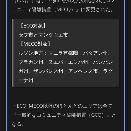
（ECQ）』は、『修正を加えた強化されたコミ
ュニティ隔離措置（MECQ）』に変更された。
【ECQ対象】
セブ市とマンダウエ市
【MECQ対象】
ルソン地方：マニラ首都圏、バタアン州、
ブラカン州、ヌエバ・エシハ州、パンパン
ガ州、ザンパレス州、アンヘレス市、ラグ
ーナ州
・ECQ, MECQ以外のほとんどのエリアは全て
『一般的なコミュニティ隔離措置（GCQ）』と
なる。