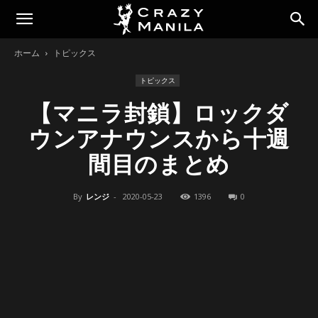
ホーム
トピックス
トピックス
【マニラ封鎖】ロックダ
ウンアナウンスから十週
間目のまとめ
By
レンジ
-
2020-05-23
1396
0