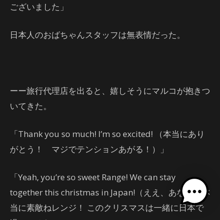
ございました」
日本人のおばちゃんスタッフは無表情だった。
ーー旅行代理店を出ると、嬉しそうにマルコが抱きつ
いてきた。
「Thank you so much! I’m so excited! （本当にあり
がとう！ マジでテンションあがる！）」
「Yeah, you’re so sweet Range! We can stay
together this christmas in Japan!（ええ、あなたは本
当に素敵ねレンジ！ このクリスマスは一緒に日本で