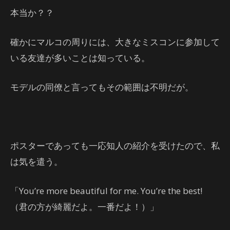
本当か？？
確かにマルコの周りには、大きなミスコンに参加して
いる友達が多いことは知っている。
モデルの同僚と言ってもその範囲は不明だが。
ポスターであっても一応知人の紹介を受けたので、私
は気を遣う。
「You’re more beautiful for me. You’re the best!
（君の方が綺麗だよ。一番だよ！）」