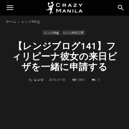
ホーム
レンジblog
レンジblog
レンジ外伝三章
【レンジブログ141】フ
ィリピーナ彼女の来日ビ
ザを一緒に申請する
By
レンジ
-
2019-07-18
3385
11