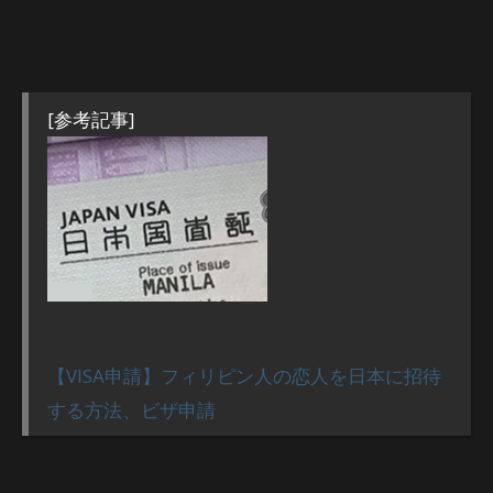
[参考記事]
【VISA申請】フィリピン人の恋人を日本に招待
する方法、ビザ申請