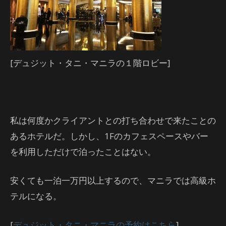
[デュジット・タニ・マニラの１階ロビー]
私は何度かクライアントとの打ち合わせで来たことの
あるホテルだ。しかし、1Fのカフェスペースやバー
を利用しただけで泊ったことはない。
安くても一泊一万円以上するので、マニラでは高級ホ
テルになる。
[
デュジット・タニ・マニラの予約はこちら
]