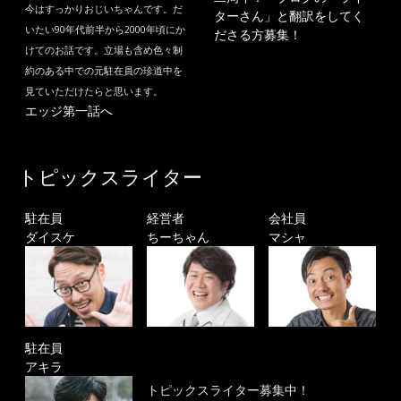
今はすっかりおじいちゃんです。だ
ターさん」と翻訳をしてく
いたい90年代前半から2000年頃にか
ださる方募集！
けてのお話です。立場も含め色々制
約のある中での元駐在員の珍道中を
見ていただけたらと思います。
エッジ第一話へ
トピックスライター
駐在員
経営者
会社員
ダイスケ
ちーちゃん
マシャ
駐在員
アキラ
トピックスライター募集中！