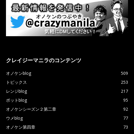
クレイジーマニラのコンテンツ
オノケンblog
509
トピックス
253
レンジblog
217
ポットblog
95
オノケンシーズン２第二章
92
ウメblog
77
オノケン第四章
73