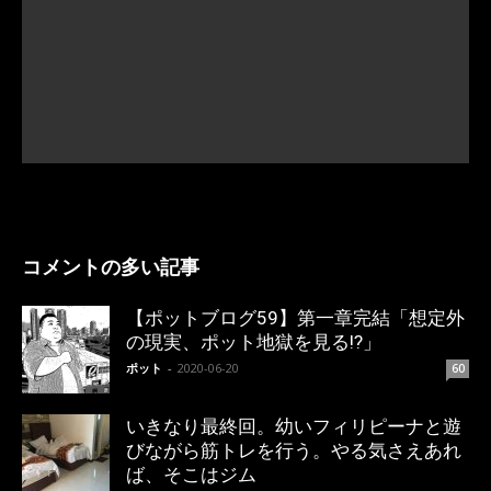
コメントの多い記事
【ポットブログ59】第一章完結「想定外
の現実、ポット地獄を見る!?」
ポット
-
2020-06-20
60
いきなり最終回。幼いフィリピーナと遊
びながら筋トレを行う。やる気さえあれ
ば、そこはジム