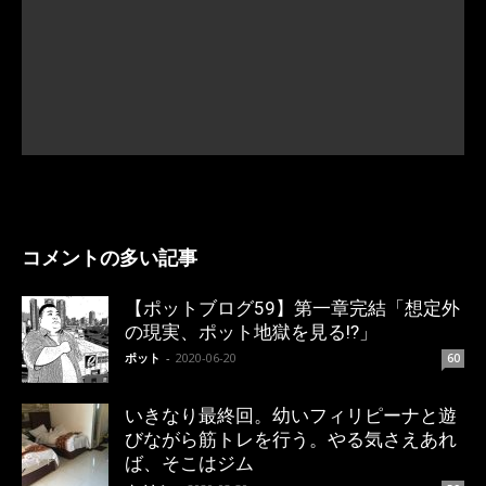
コメントの多い記事
【ポットブログ59】第一章完結「想定外
の現実、ポット地獄を見る!?」
ポット
-
2020-06-20
60
いきなり最終回。幼いフィリピーナと遊
びながら筋トレを行う。やる気さえあれ
ば、そこはジム