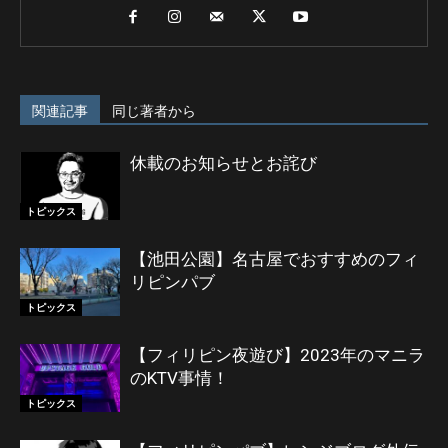
関連記事
同じ著者から
休載のお知らせとお詫び
トピックス
【池田公園】名古屋でおすすめのフィ
リピンパブ
トピックス
【フィリピン夜遊び】2023年のマニラ
のKTV事情！
トピックス