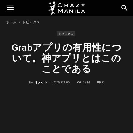
ホーム
トピックス
トピックス
Grabアプリの有用性につ
いて。神アプリとはこの
ことである
By
オノケン
-
2018-03-05
1214
0