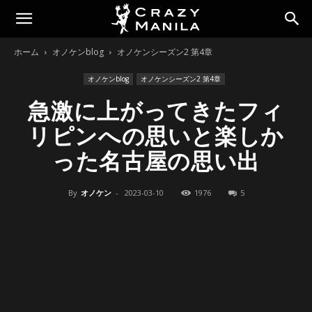
ホーム
オノケンblog
オノケンシーズン2 第4章
オノケンblog
オノケンシーズン2 第4章
急激に上がってきたフィ
リピンへの思いと楽しか
った名古屋の思い出
By
オノケン
-
2023-03-10
1976
5