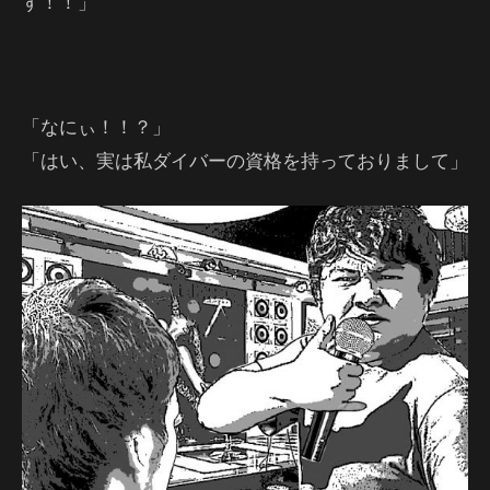
す！！」
「なにぃ！！？」
「はい、実は私ダイバーの資格を持っておりまして」