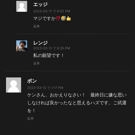
エッジ
2023-03-11 で 6:02 PM
マジですか
返事
レンジ
2023-03-11 で 8:35 PM
私の願望です！
返事
ボン
2023-03-12 で 1:17 PM
ケンさん、おかえりなさい！ 最終日に嫌な思い
しなければ良かったなと思えるハズです。ご武運
を！
返事