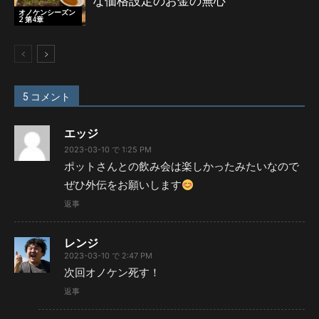
な価格設定のお金の無心
オノケンシーズン
2 第4章
5 コメント
エッジ
2023-03-10 で 1:25 PM
ポットさんとの飲み会は楽しかったみたいなので
ぜひ外伝をお願いします
返事
レンジ
2023-03-10 で 2:47 PM
次回オノケン死す！
返事