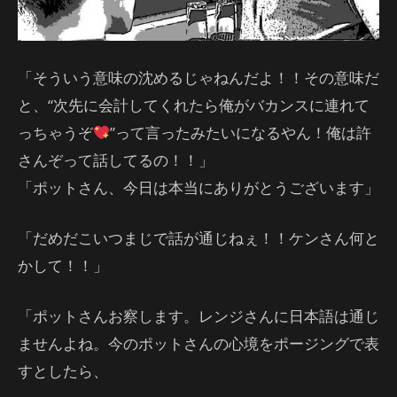
「そういう意味の沈めるじゃねんだよ！！その意味だ
と、“次先に会計してくれたら俺がバカンスに連れて
っちゃうぞ
”って言ったみたいになるやん！俺は許
さんぞって話してるの！！」
「ポットさん、今日は本当にありがとうございます」
「だめだこいつまじで話が通じねぇ！！ケンさん何と
かして！！」
「ポットさんお察します。レンジさんに日本語は通じ
ませんよね。今のポットさんの心境をポージングで表
すとしたら、