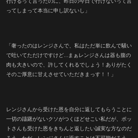
行けるって言ったのに、昨日の今日で行けないって言
ってしまって本当に申し訳ないし」
「奢ったのはレンジさんで、私はただ単に飲んで騒い
で吐いてただけですけど…まぁレンジさんは器も腹の
肉も大きいので、許してくれるでしょう！ありがたく
そのご厚意に甘えさせていただきまっす！！」
レンジさんから受けた恩を自分に返してもらうことに
一切の躊躇がないクソがつくほどせこい私だが、ポッ
トさんも受けた恩をきちんと返したい誠実な方なのだ
ろう。ただ、レンジさんに返すことは不可能だろう。