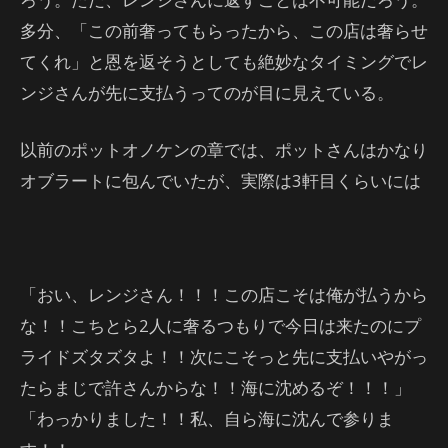
多分、「この前奢ってもらったから、この店は奢らせ
てくれ」と恩を返そうとしても絶妙なタイミングでレ
ンジさんが先に支払うってのが目に見えている。
以前のポットオノケンの章では、ポットさんはかなり
オブラートに包んでいたが、実際は3軒目くらいには
「おい、レンジさん！！！この店こそは俺が払うから
な！！こちとら2人に奢るつもりで今日は来たのにプ
ライドズタズタよ！！次にこそっと先に支払いやがっ
たらまじで許さんからな！！海に沈めるぞ！！！」
「わっかりました！！私、自ら海に沈んで参りま