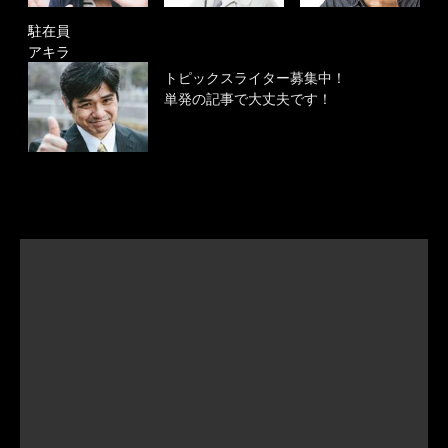
駐在員
アキラ
トピックスライター募集中！
単発の記事で大丈夫です！