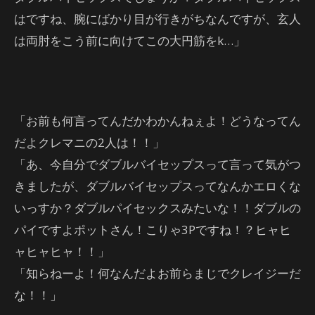
はですね、腕にばかり目が行きがちなんですが、玄人
は両肘をこう前に向けてこの大円筋をk…」
「お前も何言ってんだかわかんねぇよ！どうなってん
だよクレマニの2人は！！」
「あ、今自分でダブルバイセップスって言って気がつ
きましたが、ダブルバイセップスってなんかエロくな
いっすか？ダブルパイセックスみたいな！！ダブルの
パイですよポットさん！こりゃ3Pですね！？ヒャヒ
ャヒャヒャ！！」
「知らねーよ！何なんだよお前らまじでクレイジーだ
な！！」