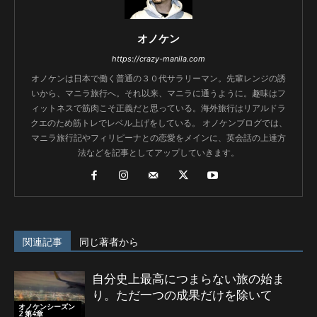
オノケン
https://crazy-manila.com
オノケンは日本で働く普通の３０代サラリーマン。先輩レンジの誘
いから、マニラ旅行へ。それ以来、マニラに通うように。趣味はフ
ィットネスで筋肉こそ正義だと思っている。海外旅行はリアルドラ
クエのため筋トレでレベル上げをしている。 オノケンブログでは、
マニラ旅行記やフィリピーナとの恋愛をメインに、英会話の上達方
法などを記事としてアップしていきます。
関連記事
同じ著者から
自分史上最高につまらない旅の始ま
り。ただ一つの成果だけを除いて
オノケンシーズン
2 第4章