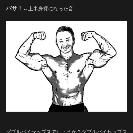
バサ！
←上半身裸になった音
ダブルバイセップスでしょうか？ダブルバイセップス