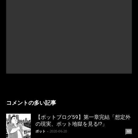
コメントの多い記事
【ポットブログ59】第一章完結「想定外
の現実、ポット地獄を見る!?」
ポット
-
2020-06-20
60