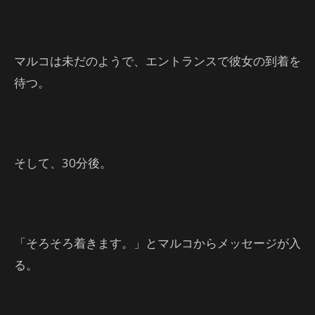
マルコは未だのようで、エントランスで彼女の到着を
待つ。
そして、30分後。
「そろそろ着きます。」とマルコからメッセージが入
る。