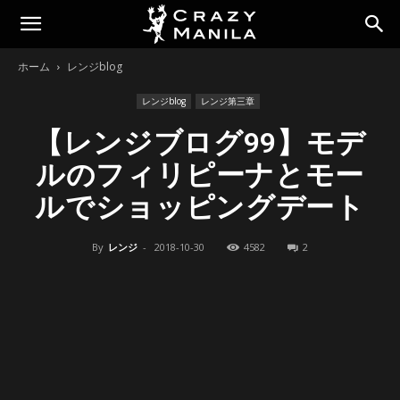
ホーム
レンジblog
レンジblog
レンジ第三章
【レンジブログ99】モデ
ルのフィリピーナとモー
ルでショッピングデート
By
レンジ
-
2018-10-30
4582
2