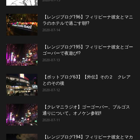
【レンジブログ196】フィリピーナ彼女とマニ
ラのホテルで過ごす朝!?
2020-07-14
【レンジブログ195】フィリピーナ彼女とゴー
ゴーバーで夜遊び!?
2020-07-13
【ポットブログ63】【外伝】その２ クレア
とのその後
2020-07-12
【クレマニラジオ】ゴーゴーバー、ブルゴス
通りについて。オノケン参戦!!
2020-07-11
【レンジブログ194】フィリピーナ彼女とマカ