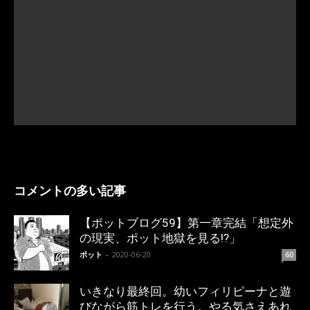
コメントの多い記事
【ポットブログ59】第一章完結「想定外
の現実、ポット地獄を見る!?」
ポット
-
2020-06-20
60
いきなり最終回。幼いフィリピーナと遊
びながら筋トレを行う。やる気さえあれ