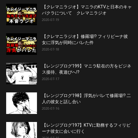
【クレマニラジオ】マニラのKTVと日本のキャ
バクラについて クレマニラジオ
2020-07-19
【クレマニラジオ】修羅場!? フィリピーナ彼
女に浮気が同時にバレた件
2020-07-18
【レンジブログ199】マニラ駐在の方をビジネ
ス接待、夜遊びへ!?
2020-07-17
【レンジブログ198】浮気がバレて修羅場!? 二
人の彼女と話し合い
2020-07-16
【レンジブログ197】KTVに勤務するフィリピ
ーナ彼女に会いに行く
2020-07-15