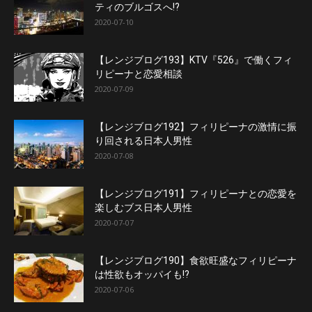
ティのブルゴスへ!?
2020-07-10
【レンジブログ193】KTV『526』で働くフィ
リピーナと恋愛相談
2020-07-09
【レンジブログ192】フィリピーナの激情に振
り回される日本人男性
2020-07-08
【レンジブログ191】フィリピーナとの恋愛を
楽しむブス日本人男性
2020-07-07
【レンジブログ190】食欲旺盛なフィリピーナ
は性欲もオッパイも!?
2020-07-06