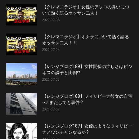
【クレマニラジオ】女性のアソコの臭いにつ
いて熱く語るオッサン二人！
2020-07-05
【クレマニラジオ】オナラについて熱く語る
オッサン二人！！
2020-07-04
【レンジブログ189】女性関係の忙しさはビジ
ネスの調子と比例!?
2020-07-03
【レンジブログ188】フィリピーナ彼女の自宅
へ!! またしても事件!?
2020-07-02
【レンジブログ187】女優のようなフィリピー
ナとワンチャンなるか!?
2020-07-01