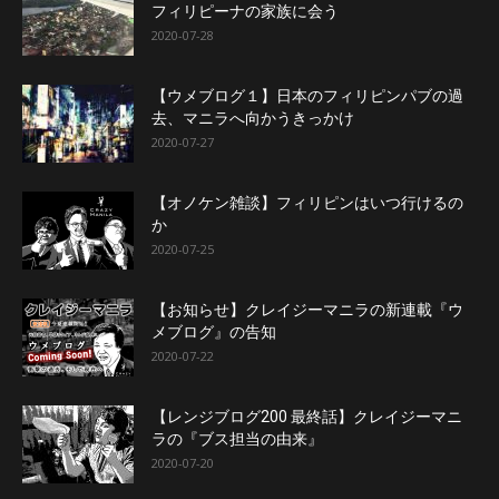
フィリピーナの家族に会う
2020-07-28
【ウメブログ１】日本のフィリピンパブの過
去、マニラへ向かうきっかけ
2020-07-27
【オノケン雑談】フィリピンはいつ行けるの
か
2020-07-25
【お知らせ】クレイジーマニラの新連載『ウ
メブログ』の告知
2020-07-22
【レンジブログ200 最終話】クレイジーマニ
ラの『ブス担当の由来』
2020-07-20