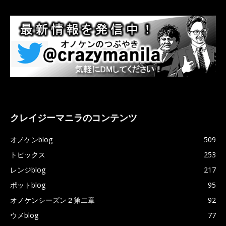
クレイジーマニラのコンテンツ
オノケンblog
509
トピックス
253
レンジblog
217
ポットblog
95
オノケンシーズン２第二章
92
ウメblog
77