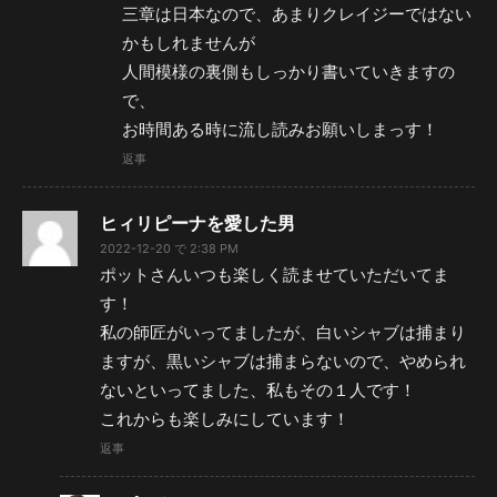
三章は日本なので、あまりクレイジーではない
かもしれませんが
人間模様の裏側もしっかり書いていきますの
で、
お時間ある時に流し読みお願いしまっす！
返事
ヒィリピーナを愛した男
2022-12-20 で 2:38 PM
ポットさんいつも楽しく読ませていただいてま
す！
私の師匠がいってましたが、白いシャブは捕まり
ますが、黒いシャブは捕まらないので、やめられ
ないといってました、私もその１人です！
これからも楽しみにしています！
返事