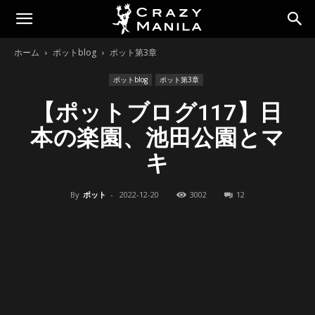
ホーム
ポットblog
ポット第3章
ポットblog
ポット第3章
【ポットブログ117】日
本の楽園、池田公園とマ
キ
By
ポット
-
2022-12-20
3002
12