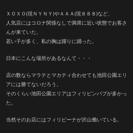
ＸＯＸＯ(現ＮＹＮＹ)やＡＡＡ(現８８８)など、
人気店にはコロナ関係なしで満席に近い状態でお客さ
んが来ていた。
若い子が多く、私の胸は躍りに踊った。
日本にこんな場所があるなんて・・・
店の数ならマラテとマカティ合わせても池田公園エリ
アには勝てないだろう。
そのくらい池田公園エリアはフィリピンパブが多かっ
た。
当然そのお店にはフィリピーナが沢山働いている。