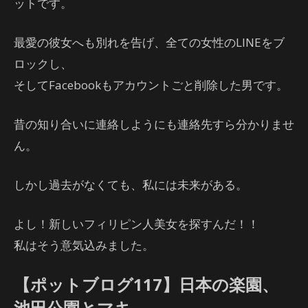
ットです。
最愛の彼女へも別れを告げ、全ての女性のLINEをブ
ロックし、
そしてFacebookもアカウントごと削除した男です。
昔の知り合いに連絡しようにも連絡先すら分かりませ
ん。
しかし過去がなくても、私には未来がある。
よし！新しいフィリピン人美女を探すんだ！！
私はそう意気込みました。
【ポットブログ117】日本の楽園、
池田公園とマキ