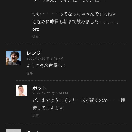
つい・・・・ってなっちゃうんですよねｗ
ちなみに昨日も朝まで飲みました、、、、、
orz
返事
レンジ
2022-12-20 で 8:49 PM
ようこそ名古屋へ！
返事
ポット
2022-12-21 で 3:14 PM
どこまでようこそシリーズが続くのか・・・期
待してますよｗ
返事