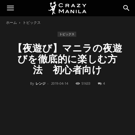
ホーム
トピックス
トピックス
【夜遊び】マニラの夜遊
びを徹底的に楽しむ方
法 初心者向け
By
レンジ
-
2019-04-14
51633
4