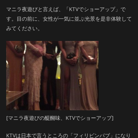
マニラ夜遊びと言えば、「KTVでショーアップ」で
す。目の前に、女性が一気に並ぶ光景を是非体験して
みてください。
[マニラ夜遊びの醍醐味、KTVでショーアップ]
KTVは日本で言うところの「フィリピンパブ」になり