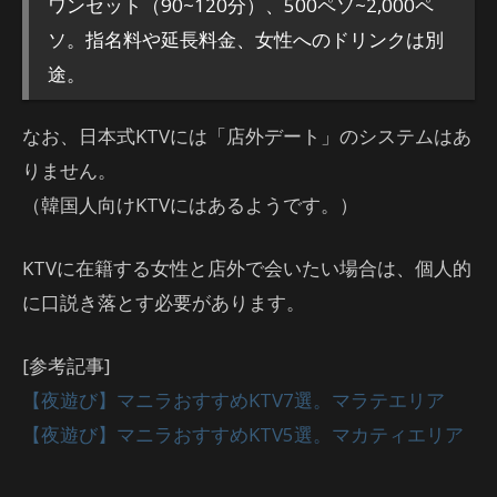
ワンセット（90~120分）、500ペソ~2,000ペ
ソ。指名料や延長料金、女性へのドリンクは別
途。
なお、日本式KTVには「店外デート」のシステムはあ
りません。
（韓国人向けKTVにはあるようです。）
KTVに在籍する女性と店外で会いたい場合は、個人的
に口説き落とす必要があります。
[参考記事]
【夜遊び】マニラおすすめKTV7選。マラテエリア
【夜遊び】マニラおすすめKTV5選。マカティエリア