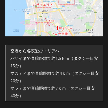
空港から各夜遊びエリアへ
パサイまで直線距離で約1.5ｋｍ（タクシー目安
15分）
マカティまで直線距離で約4ｋｍ（タクシー目安
20分）
マラテまで直線距離で約7ｋｍ（タクシー目安
40分）