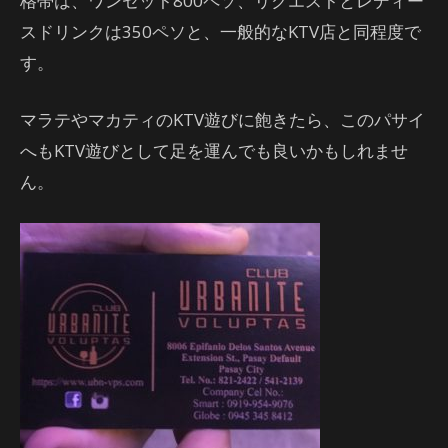
格帯は、ワンセット800ペソ、リクエストとレディー
スドリンクは350ペソと、一般的なKTV店と同程度で
す。
マラテやマカティのKTV遊びに飽きたら、このパサイ
へもKTV遊びとして足を運んでも良いかもしれませ
ん。