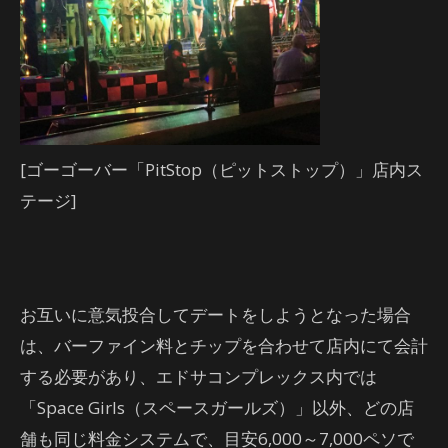
[ゴーゴーバー「PitStop（ピットストップ）」店内ス
テージ]
お互いに意気投合してデートをしようとなった場合
は、バーファイン料とチップを合わせて店内にて会計
する必要があり、エドサコンプレックス内では
「Space Girls（スペースガールズ）」以外、どの店
舗も同じ料金システムで、目安6,000～7,000ペソで