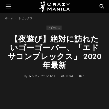
ホーム
トピックス
トピックス
【夜遊び】絶対に訪れた
いゴーゴーバー、「エド
サコンプレックス」 2020
年最新
By
レンジ
-
2018-11-11
22264
1