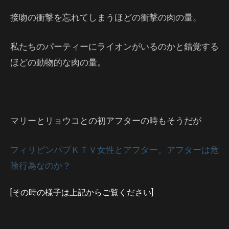
接吻の衝撃を忘れてしまうほどの衝撃の肉の量。
私たちのパーティーにライオンがいるのかと錯覚する
ほどの動物的な肉の量。
マリーとリョウコとの初アフターの時もそうだが
フィリピンパブＫＴＶ女性とアフター。アフターは危
険行為なのか？
[その時の様子は上記からご覧ください]