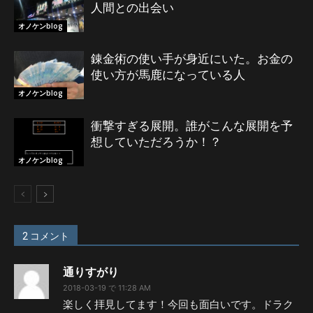
人間との出会い
オノケンblog
錬金術の使い手が身近にいた。お金の
使い方が馬鹿になっている人
オノケンblog
衝撃すぎる展開。誰がこんな展開を予
想していただろうか！？
オノケンblog
2 コメント
通りすがり
2018-03-19 で 11:28 AM
楽しく拝見してます！今回も面白いです。ドラク