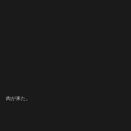
肉が来た。