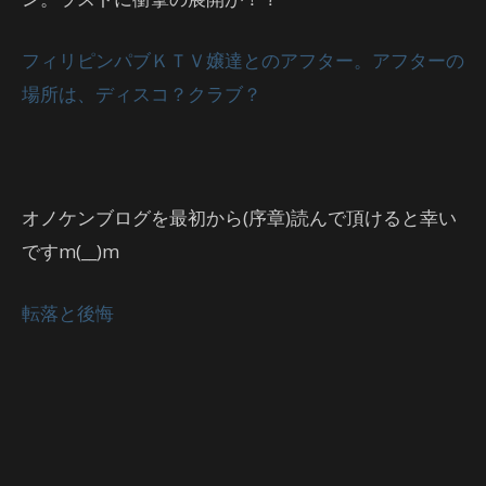
フィリピンパブＫＴＶ嬢達とのアフター。アフターの
場所は、ディスコ？クラブ？
オノケンブログを最初から(序章)読んで頂けると幸い
ですm(__)m
転落と後悔