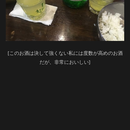
[このお酒は決して強くない私には度数が高めのお酒
だが、非常においしい]