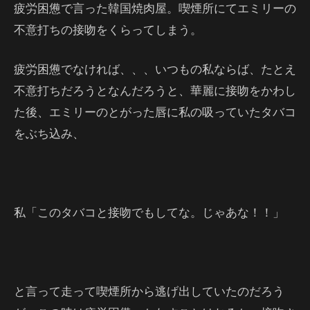
疲労困憊で言った韓国焼肉屋。喫煙所にてエミリーの
不意打ちの接吻をくらってしまう。
疲労困憊でなければ、、、いつもの私ならば、たとえ
不意打ちだろうとなんだろうと、華麗に接吻をかわし
た後、エミリーのとがった唇に私の吸っていたタバコ
をぶち込み、
私「このタバコと接吻でもしてな。じゃあな！！」
と言って走って喫煙所から逃げ出していたのだろう