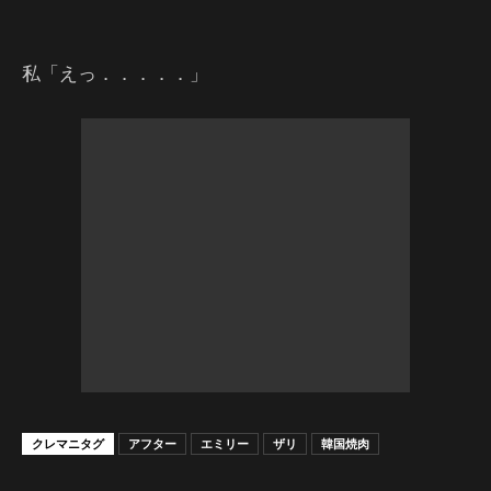
私「えっ．．．．．」
クレマニタグ
アフター
エミリー
ザリ
韓国焼肉