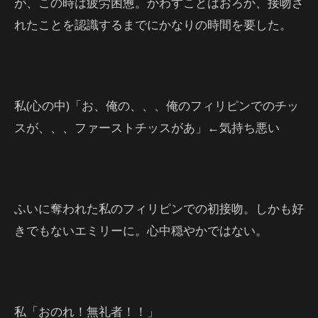
が、この時は疲労困憊。かわすことはおろか、接吻さ
れたことを認識するまでにかなりの時間を要した。
私(心の中)「お、俺の、、、俺のフィリピンでのチッ
スが、、、ファーストチッスがあ」←気持ち悪い
ふいに奪われた私のフィリピンでの初接吻。しかも好
きでもないエミリーに。心中穏やかではない。
私「おのれ！無礼者！！」