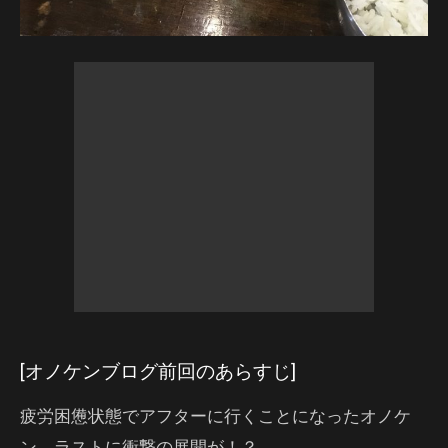
[オノケンブログ前回のあらすじ]
疲労困憊状態でアフターに行くことになったオノケ
ン。ラストに衝撃の展開が！？