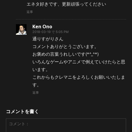
エネタ好きです、更新頑張ってください
返事
Ken Ono
2018-03-19 で 5:05 PM
通りすがりさん
コメントありがとうございます。
お褒めの言葉うれしいです(*^_^*)
いろんなゲームやアニメで例えていけたらと思
います。
これからもクレマニをよろしくお願いいたしま
す。
返事
コメントを書く