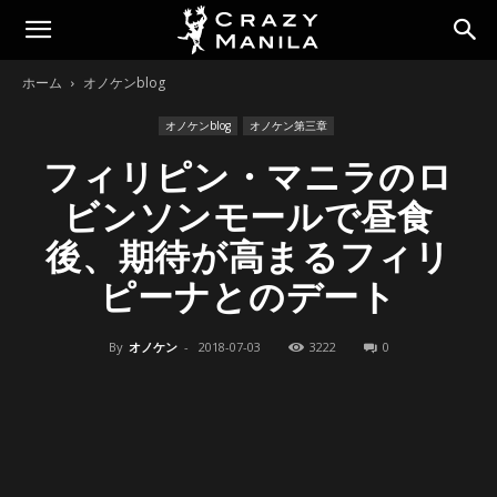
ホーム
オノケンblog
オノケンblog
オノケン第三章
フィリピン・マニラのロ
ビンソンモールで昼食
後、期待が高まるフィリ
ピーナとのデート
By
オノケン
-
2018-07-03
3222
0