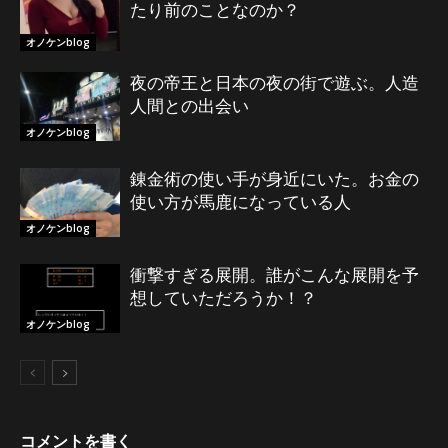
たり前のことなのか？
オノケンblog
夜の帝王と日本の夜の街で遊ぶ。人造
人間との出会い
オノケンblog
錬金術の使い手が身近にいた。お金の
使い方が馬鹿になっている人
オノケンblog
衝撃すぎる展開。誰がこんな展開を予
想していただろうか！？
オノケンblog
コメントを書く