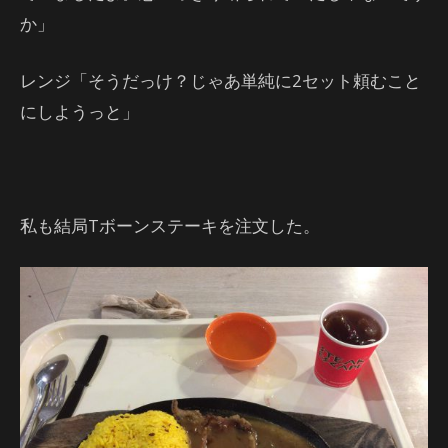
か」
レンジ「そうだっけ？じゃあ単純に2セット頼むこと
にしようっと」
私も結局Tボーンステーキを注文した。