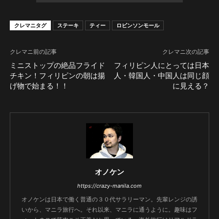
クレマニタグ
ステーキ
ティー
ロビンソンモール
クレマニ前の記事
クレマニ次の記事
ミニストップの絶品フライド
フィリピン人にとっては日本
チキン！フィリピンの朝は揚
人・韓国人・中国人は同じ顔
げ物で始まる！！
に見える？
オノケン
https://crazy-manila.com
オノケンは日本で働く普通の３０代サラリーマン。先輩レンジの誘
いから、マニラ旅行へ。それ以来、マニラに通うように。趣味はフ