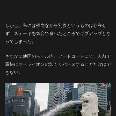
しかし、私には残念ながら別腹というものは存在せ
ず、ステーキを気合で食べたところでギブアップとな
ってしまった。
さすがに他国のモール内、フードコートにて、人前で
豪快にマーライオンの如くリバースすることだけはで
きない。