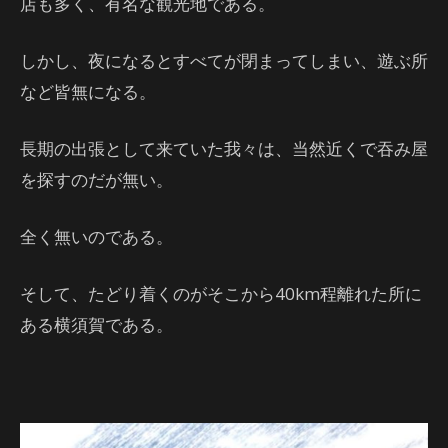
店も多く、有名な観光地である。
しかし、夜になるとすべてが閉まってしまい、遊ぶ所
など皆無になる。
長期の出張として来ていた我々は、当然近くで吞み屋
を探すのだが無い。
全く無いのである。
そして、たどり着くのがそこから40km程離れた所に
ある横須賀である。