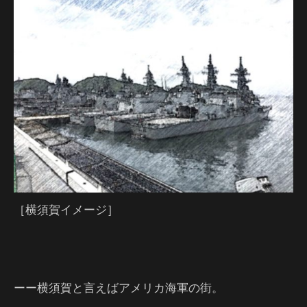
［横須賀イメージ］
ーー横須賀と言えばアメリカ海軍の街。