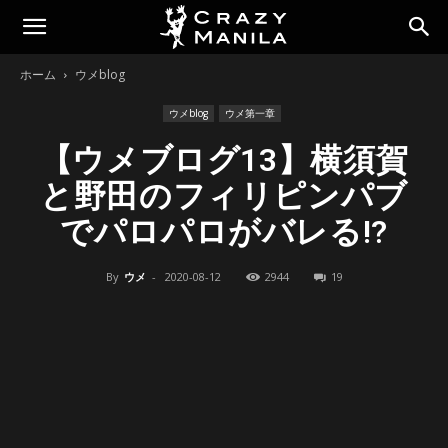
ホーム
ウメblog
ウメblog
ウメ第一章
【ウメブログ13】横須賀
と野田のフィリピンパブ
でパロパロがバレる!?
By
ウメ
-
2020-08-12
2944
19