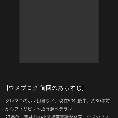
[ウメブログ 前回のあらすじ]
クレマニのホレ担当ウメ。現在50代後半。約30年前
からフィリピンへ通う超ベテラン。
27年前、普及型の小型携帯電話が発売。ウメのフィ