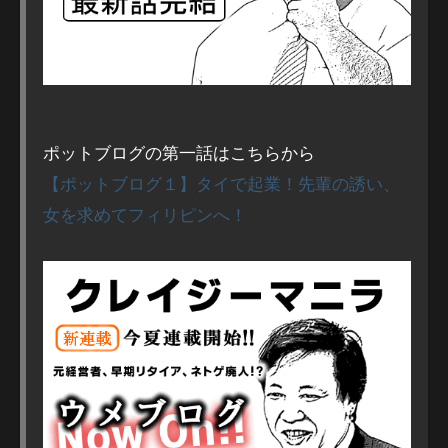
ポットブログの第一話はこちらから
【ポットブログ１】タイで起業！先輩の誘い、
女を求めてフィリピンへ！