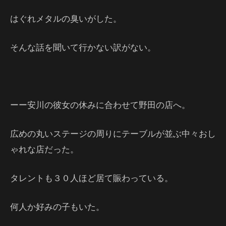
はぐれメタルの臭いがした。
そんな話を聞いて行かない訳がない。
ーー安川の彼女の休みに合わせて野田の店へ。
広めの丸いステージの周りにテーブルが並ぶ中々おし
ゃれな店だった。
タレントも３０人ほど居て賑わっている。
何人か好みの子もいた。