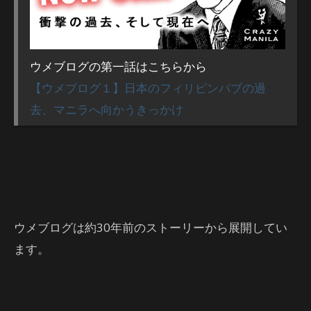
ウメブログの第一話はこちらから
【ウメブログ１】日本のフィリピンパブの過
去、マニラへ向かうきっかけ
ウメブログは約30年前のストーリーから展開してい
ます。