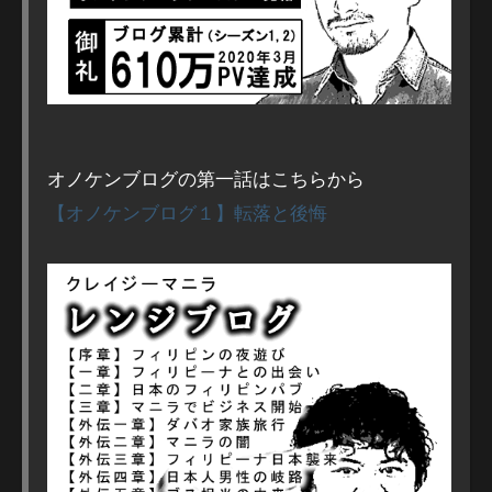
オノケンブログの第一話はこちらから
【オノケンブログ１】転落と後悔