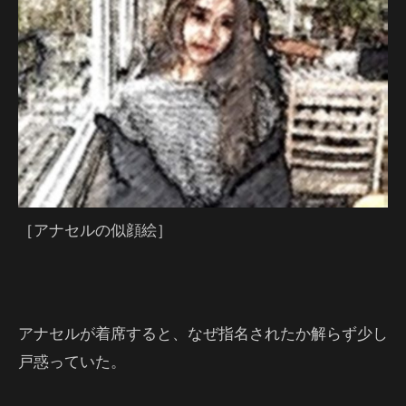
［アナセルの似顔絵］
アナセルが着席すると、なぜ指名されたか解らず少し
戸惑っていた。