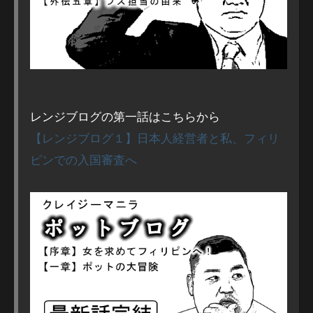
レンジブログの第一話はこちらから
【レンジブログ１】日本人経営者と私、フィリ
ピンでの入国審査へ