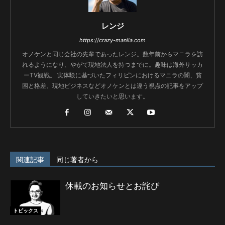
レンジ
https://crazy-manila.com
オノケンと同じ会社の先輩であったレンジ。数年前からマニラを訪
れるようになり、やがて現地法人を持つまでに。趣味は海外サッカ
ーTV観戦。 実体験に基づいたフィリピンにおけるマニラの闇、貧
困と格差、現地ビジネスなどオノケンとは違う視点の記事をアップ
していきたいと思います。
関連記事
同じ著者から
休載のお知らせとお詫び
トピックス