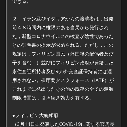
できる。
２ イラン及びイタリアからの渡航者は，出発
前４８時間内に権限のある当局から発行され
た，新型コロナウイルスの検査が陰性であった
との証明書の提示が求められる。ただし，この
規定は，フィリピン国民（外国籍の配偶者及び
子を含む。）並びにフィリピン政府が発給した
永住査証所持者及び9(e)外交査証保持者には適
用されない。省庁間タスクフォース（IATF）が
これまでに発出したその他の既存の全ての渡航
制限措置は，引き続き効力を有する。
●フィリピン大統領府
（3月14日に発表したCOVID-19に関する官房長