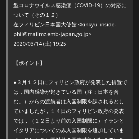
型コロナウイルス感染症（COVID-19）の対応に
ついて（その１２）
在フィリピン日本国大使館 <kinkyu_inside-
phil@mailmz.emb-japan.go.jp>
2020/03/14 (土) 19:25
【ポイント】
●３月１２日にフィリピン政府が発表した措置で
は，国内感染が起きている国（注：日本を含
む。）からの渡航者は入国制限を課されるとし
ていましたが，１４日のフィリピン政府の発表
では，（１２日より前の入国制限に）イランと
イタリアについてのみ入国制限を追加していま