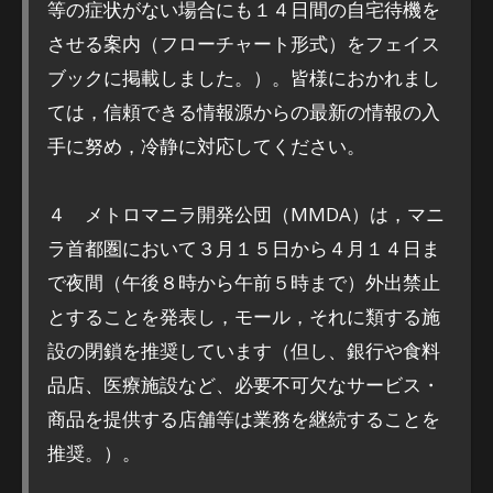
等の症状がない場合にも１４日間の自宅待機を
させる案内（フローチャート形式）をフェイス
ブックに掲載しました。）。皆様におかれまし
ては，信頼できる情報源からの最新の情報の入
手に努め，冷静に対応してください。
４ メトロマニラ開発公団（MMDA）は，マニ
ラ首都圏において３月１５日から４月１４日ま
で夜間（午後８時から午前５時まで）外出禁止
とすることを発表し，モール，それに類する施
設の閉鎖を推奨しています（但し、銀行や食料
品店、医療施設など、必要不可欠なサービス・
商品を提供する店舗等は業務を継続することを
推奨。）。