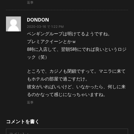
返事
DONDON
2020-03-16 で 1:22 PM
ペンギングループは明けてるようですね。
プレミアクイーンとかｗ
8時に入店して、翌朝5時にでれば良いというロジ
ック（笑）
ところで、カジノも閉鎖ですって。マニラに来て
もホテルの部屋で過ごすだけ。
彼女がいればいいけど、いなかったら、何しに来
るのかなって感じになっちゃいますね。
返事
コメントを書く