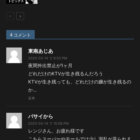
トピックス
4 コメント
東南あじあ
2020-03-14 で 9:50 PM
夜間外出禁止が1ヶ月
どれだけのKTVが生き残るんだろう
KTVが生き残っても、どれだけの嬢が生き残るの
か…
返事
パサイから
2020-03-14 で 10:08 PM
レンジさん、お疲れ様です
こちらスーパーやモールでは少し混乱が見られま