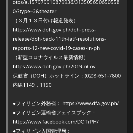
otos/a.157979910879936/313505650650558
0/?type=3&theater
（３月１３日付け報道発表）
https://www.doh.gov.ph/doh-press-
release/doh-back-11th-iatf-resolutions-
reports-12-new-covid-19-cases-in-ph
（新型コロナウイルス最新情報）
https://www.doh.gov.ph/2019-nCov
保健省（DOH）ホットライン：(02)8-651-7800
内線1149，1150
●フィリピン外務省： https://www.dfa.gov.ph/
●フィリピン運輸省フェイスブック：
https://www.facebook.com/DOTrPH/
●フィリピン入国管理局：