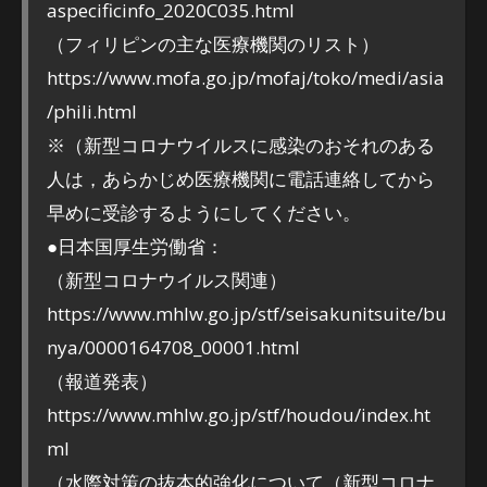
aspecificinfo_2020C035.html
（フィリピンの主な医療機関のリスト）
https://www.mofa.go.jp/mofaj/toko/medi/asia
/phili.html
※（新型コロナウイルスに感染のおそれのある
人は，あらかじめ医療機関に電話連絡してから
早めに受診するようにしてください。
●日本国厚生労働省：
（新型コロナウイルス関連）
https://www.mhlw.go.jp/stf/seisakunitsuite/bu
nya/0000164708_00001.html
（報道発表）
https://www.mhlw.go.jp/stf/houdou/index.ht
ml
（水際対策の抜本的強化について（新型コロナ