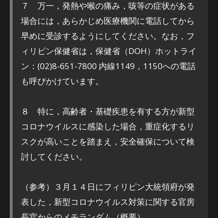
７ 万一，発熱や喉の痛み，咳等の症状がある
場合には，あらかじめ医療機関に電話してから
早めに受診するようにしてください。なお，フ
ィリピン保健省は，保健省（DOH）ホットライ
ン：(02)8-651-7800 内線1149，1150への電話
も呼びかけています。
８ 特に，高齢者・基礎疾患を有する方が新型
コロナウイルスに感染した場合，重症化するリ
スクが高いことを踏まえ，安全確保について検
討してください。
（参考）３月１４日にフィリピン大統領府が発
表した，新型コロナウイルス対策に関する官房
長官からのメモランダム（概要）