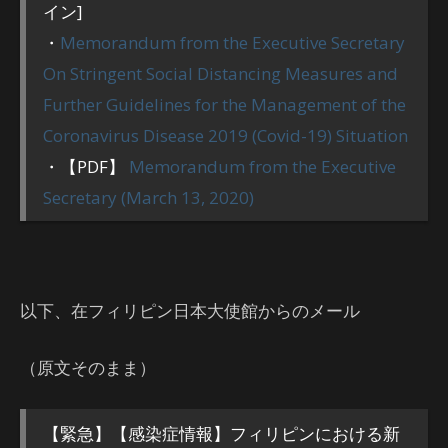
イン]
・
Memorandum from the Executive Secretary
On Stringent Social Distancing Measures and
Further Guidelines for the Management of the
Coronavirus Disease 2019 (Covid-19) Situation
・【PDF】
Memorandum from the Executive
Secretary (March 13, 2020)
以下、在フィリピン日本大使館からのメール
（原文そのまま）
【緊急】【感染症情報】フィリピンにおける新