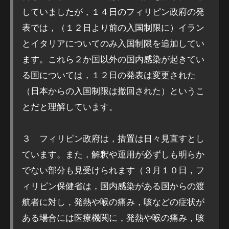
していましたが，１４日のフィリピン政府の発
表では，（１２日より前の入国制限に）イラン
とイタリアについてのみ入国制限を追加してい
ます。これら２か国以外の国内感染が起きてい
る国については，１２日の発表は変更された
（日本からの入国制限は撤回された）というこ
とだと理解しています。
３ フィリピン政府は，措置は日々見直すとし
ています。また，解釈や運用が必ずしも明らか
でない部分も見受けられます（３月１０日，フ
ィリピン保健省は，国内感染がある国からの渡
航者に対し，発熱や喉の痛み，咳などの症状が
ある場合には医療機関に，発熱や喉の痛み，咳