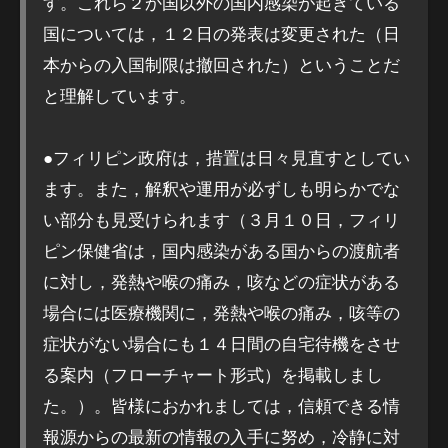
す。これら２か国以外の国内感染が起きている
国については，１２日の発表は変更された（日
本からの入国制限は撤回された）ということだ
と理解しています。
●フィリピン政府は，措置は日々見直すとしてい
ます。また，解釈や運用が必ずしも明らかでな
い部分も見受けられます（３月１０日，フィリ
ピン保健省は，国内感染がある国からの渡航者
に対し，発熱や喉の痛み，咳などの症状がある
場合には医療機関に，発熱や喉の痛み，咳等の
症状がない場合にも１４日間の自宅待機をさせ
る案内（フローチャート形式）を掲載しまし
た。）。皆様におかれましては，信頼できる情
報源からの最新の情報の入手に努め，冷静に対