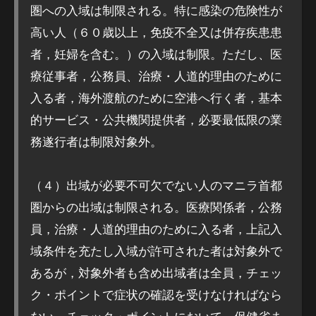
圏への入域は制限される。特に感染の危険性が
高い人（６０歳以上，免疫不全又は併存疾患患
者，妊婦を含む。）の入域は制限。ただし、医
療従事者，公務員、治療・人道的理由のために
入る者，海外渡航のために空港へ行く者，基本
的サービス・公共機関提供者，必要最低限の業
務遂行者は制限対象外。
（４）出域が必要不可欠でない人のマニラ首都
圏からの出域は制限される。医療関係者，公務
員，治療・人道的理由のために入る者，上記入
域条件を充たし入域が許可された者は対象外で
あるが，対象外者も含め出域者は全員，チェッ
ク・ポイントで症状の確認を受けなければなら