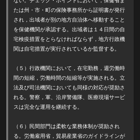
ない。チェック・ポイントにおいて，保健省ま
たは州・市・町の保険事務所から証明書が発行
され，出域者が別の地方自治体へ移動すること
を保健機関が承認する。出域者は１４日間の自
宅検疫措置をとらなければならず，地方行政機
関は自宅措置が実行されているか監督する。
（５）行政機関において，在宅勤務，週労働時
間の短縮，労働時間の短縮等が実施される。立
法及び司法機関においても同様の対応が奨励さ
れる。警察，軍、沿岸警備隊、医療現場サービ
スは完全な運用を継続する。
（６）民間部門は柔軟な業務体制が奨励され
る。労働雇用省，貿易産業省のガイドラインが