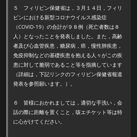
５ フィリピン保健省は，３月１４日，フィリ
ピンにおける新型コロナウイルス感染症
（COVID-19）の合計が９８例（死亡者数は８
人）となったことを発表しました。また，高齢
者及び心血管疾患，糖尿病，癌，慢性肺疾患，
免疫抑制などの基礎疾患を抱える人々がこの疾
患に対して脆弱であること等を指摘しています
（詳細は，下記リンクのフィリピン保健省報道
発表を参照願います。）。
６ 皆様におかれましては，適切な手洗い，会
話の際に距離を置くこと，咳エチケット等は特
に心がけてください。