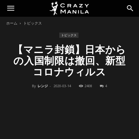
ホーム
トピックス
トピックス
【マニラ封鎖】日本から
の入国制限は撤回、新型
コロナウィルス
By
レンジ
-
2020-03-14
2408
4