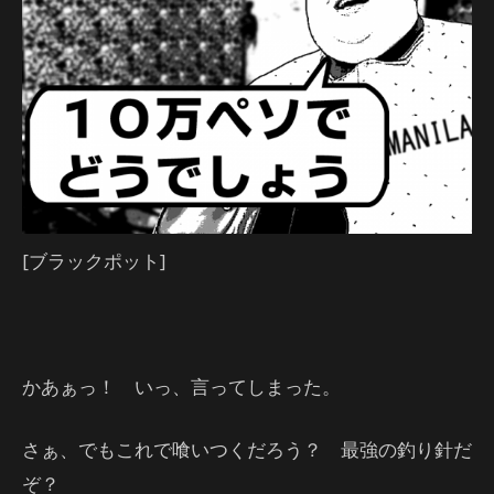
[ブラックポット]
かあぁっ！ いっ、言ってしまった。
さぁ、でもこれで喰いつくだろう？ 最強の釣り針だ
ぞ？