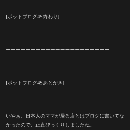
[ポットブログ45終わり]
ーーーーーーーーーーーーーーーーーーーーー
[ポットブログ45あとがき]
いやぁ、日本人のママが居る店とはブログに書いてな
かったので、正直びっくりしましたね。