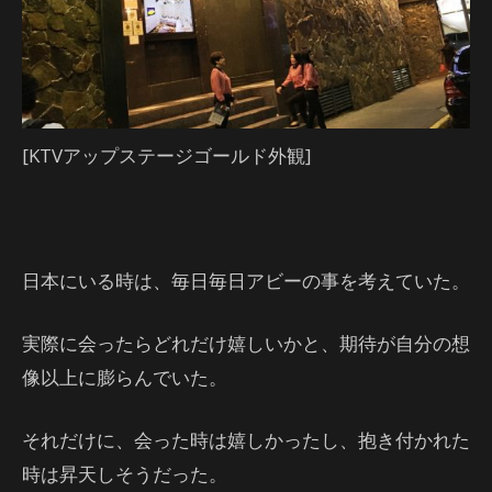
[KTVアップステージゴールド外観]
日本にいる時は、毎日毎日アビーの事を考えていた。
実際に会ったらどれだけ嬉しいかと、期待が自分の想
像以上に膨らんでいた。
それだけに、会った時は嬉しかったし、抱き付かれた
時は昇天しそうだった。