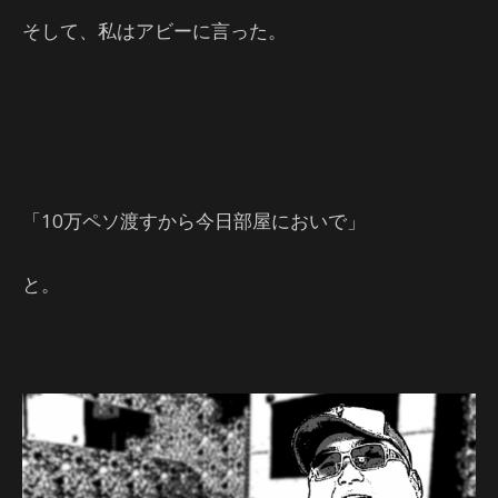
そして、私はアビーに言った。
「10万ペソ渡すから今日部屋においで」
と。