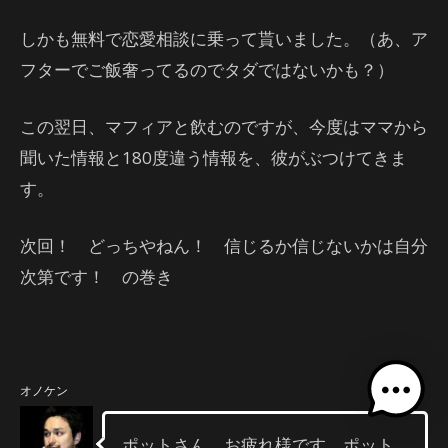
しかも無料で恋愛相談に乗って貰いました。（あ、ア
フターでご飯奢ってるのでタダではないかも？）
この翌日、マフィアと飲むのですが、今度はママから
聞いた情報と180度違う情報を、彼がぶつけてきま
す。
次回！ どっちやねん！ 信じるか信じないかは自分
次第です！ の巻き
オノケン
ポットさん、お疲れ様です。ポット