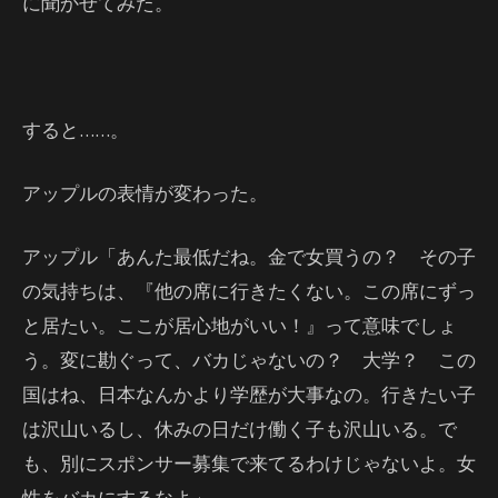
に聞かせてみた。
すると……。
アップルの表情が変わった。
アップル「あんた最低だね。金で女買うの？ その子
の気持ちは、『他の席に行きたくない。この席にずっ
と居たい。ここが居心地がいい！』って意味でしょ
う。変に勘ぐって、バカじゃないの？ 大学？ この
国はね、日本なんかより学歴が大事なの。行きたい子
は沢山いるし、休みの日だけ働く子も沢山いる。で
も、別にスポンサー募集で来てるわけじゃないよ。女
性をバカにするなよ」