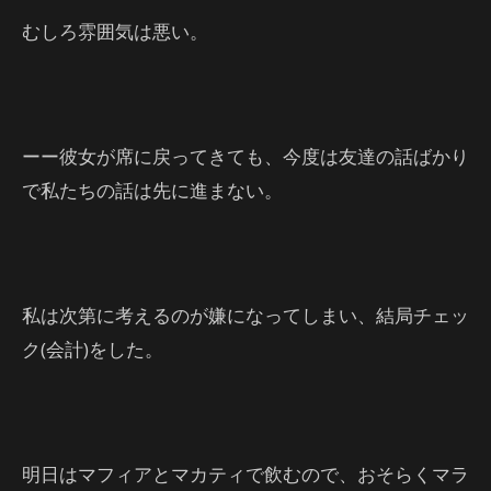
むしろ雰囲気は悪い。
ーー彼女が席に戻ってきても、今度は友達の話ばかり
で私たちの話は先に進まない。
私は次第に考えるのが嫌になってしまい、結局チェッ
ク(会計)をした。
明日はマフィアとマカティで飲むので、おそらくマラ