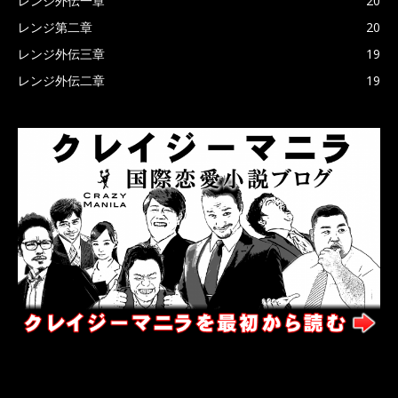
レンジ外伝一章
20
レンジ第二章
20
レンジ外伝三章
19
レンジ外伝二章
19