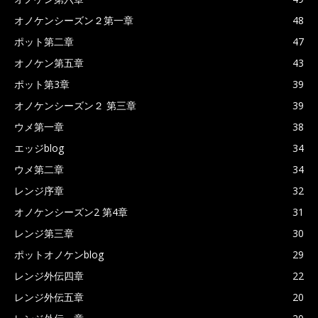
オノケンシーズン２第一章
48
ポット第二章
47
オノケン第五章
43
ポット第3章
39
オノケンシーズン２ 第三章
39
ウメ第一章
38
エッジblog
34
ウメ第二章
34
レンジ序章
32
オノケンシーズン2 第4章
31
レンジ第三章
30
ポットオノケンblog
29
レンジ外伝四章
22
レンジ外伝五章
20