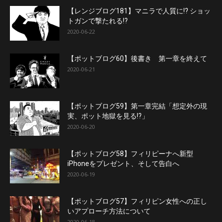
【レンジブログ181】マニラで人質に!? ショッ
トガンで撃たれる!?
2020-06-22
【ポットブログ60】後書き 第一章を終えて
2020-06-21
【ポットブログ59】第一章完結「想定外の現
実、ポット地獄を見る!?」
2020-06-20
【ポットブログ58】フィリピーナへ新型
iPhoneをプレゼント、そして告白へ
2020-06-19
【ポットブログ57】フィリピン女性への正し
いアプローチ方法について
2020-06-18