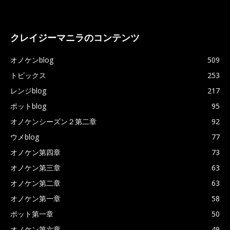
クレイジーマニラのコンテンツ
オノケンblog
509
トピックス
253
レンジblog
217
ポットblog
95
オノケンシーズン２第二章
92
ウメblog
77
オノケン第四章
73
オノケン第三章
63
オノケン第二章
63
オノケン第一章
58
ポット第一章
50
オノケン第六章
49