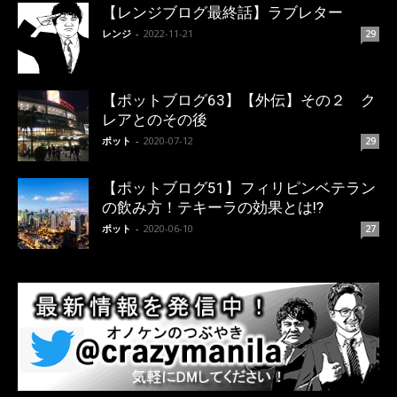
【レンジブログ最終話】ラブレター
レンジ
-
2022-11-21
29
【ポットブログ63】【外伝】その２ ク
レアとのその後
ポット
-
2020-07-12
29
【ポットブログ51】フィリピンベテラン
の飲み方！テキーラの効果とは!?
ポット
-
2020-06-10
27