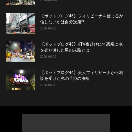
【ポットブログ46】フィリピーナを信じるか
信じないかは自分次第!?
2020-06-03
【ポットブログ45】KTV夜遊びにて悪魔に魂
を売り渡した男の末路とは
2020-06-02
【ポットブログ44】美人フィリピーナから相
談を受けた私の苦渋の決断
2020-06-01