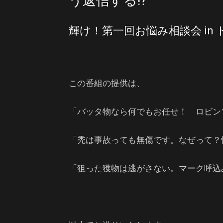
う返信する!?
輝け！第一回お悩み相談会 in
この番組の提供は、
「バッタ物なら何でもお任せ！ ロビン
「禿は事故っても無傷です。なぜって？怪
「狙った獲物は逃がさない。マーク呼込