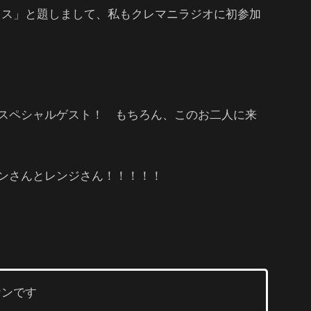
ックス」と題しまして、私もクレマニラジオに初参加
スペシャルゲスト！ もちろん、このお二人に来
ンさんとレンジさん！！！！！
ケンです