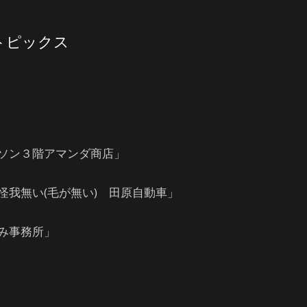
 トピックス
ソン３階アマンダ商店」
我無い(毛が無い) 田原自動車」
み事務所」