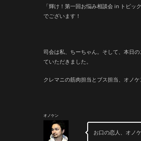
「輝け！第一回お悩み相談会 in トピ
でございます！
司会は私、ちーちゃん。そして、本日の
ていただきました。
クレマニの筋肉担当とブス担当、オノケ
オノケン
お口の恋人、オノ