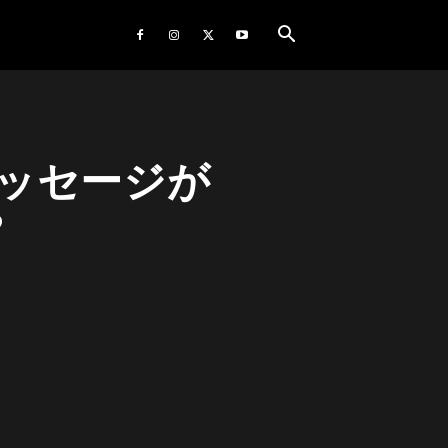
ッセージが
?