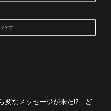
ンジです
ら変なメッセージが来た!? ど