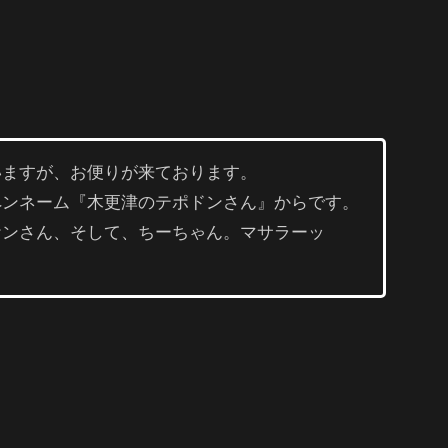
いますが、お便りが来ております。
ペンネーム『木更津のテポドンさん』からです。
ケンさん、そして、ちーちゃん。マサラーッ